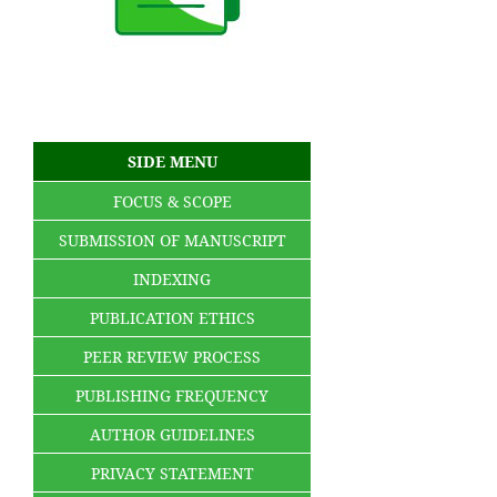
SIDE MENU
FOCUS & SCOPE
SUBMISSION OF MANUSCRIPT
INDEXING
PUBLICATION ETHICS
PEER REVIEW PROCESS
PUBLISHING FREQUENCY
AUTHOR GUIDELINES
PRIVACY STATEMENT