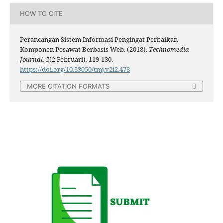
HOW TO CITE
Perancangan Sistem Informasi Pengingat Perbaikan
Komponen Pesawat Berbasis Web. (2018).
Technomedia
Journal
,
2
(2 Februari), 119-130.
https://doi.org/10.33050/tmj.v2i2.473
MORE CITATION FORMATS