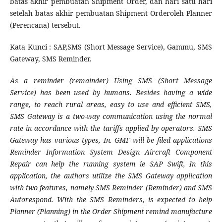
batas akhir pembuatan Shipment Order, dan hari satu hari
setelah batas akhir pembuatan Shipment Orderoleh Planner
(Perencana) tersebut.
Kata Kunci : SAP,SMS (Short Message Service), Gammu, SMS
Gateway, SMS Reminder.
As a reminder (remainder) Using SMS (Short Message
Service) has been used by humans. Besides having a wide
range, to reach rural areas, easy to use and efficient SMS,
SMS Gateway is a two-way communication using the normal
rate in accordance with the tariffs applied by operators. SMS
Gateway has various types, In. GMF will be filed applications
Reminder Information System Design Aircraft Component
Repair can help the running system ie SAP Swift, In this
application, the authors utilize the SMS Gateway application
with two features, namely SMS Reminder (Reminder) and SMS
Autorespond. With the SMS Reminders, is expected to help
Planner (Planning) in the Order Shipment remind manufacture