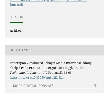
Journal)
SECTION
Artikel
HOW TO CITE
Penerapan Viewboard Sebagai Media Informasi Sidang
Skripsi Pada PESSTA+ di Perguruan Tinggi. (2018).
Technomedia Journal
,
2
(2 Februari), 55-65.
https://doi.org/10.33050/tmj.v2i2.324
MORE CITATION FORMATS