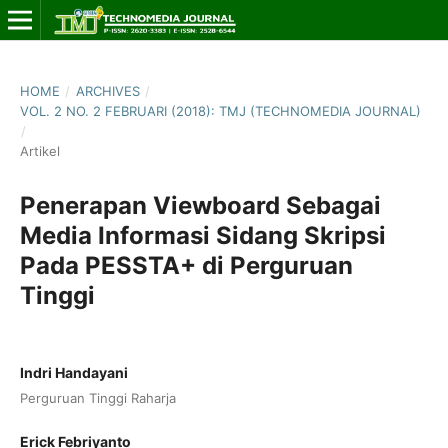
HOME
/
ARCHIVES
/
VOL. 2 NO. 2 FEBRUARI (2018): TMJ (TECHNOMEDIA JOURNAL)
/
Artikel
Penerapan Viewboard Sebagai
Media Informasi Sidang Skripsi
Pada PESSTA+ di Perguruan
Tinggi
Indri Handayani
Perguruan Tinggi Raharja
Erick Febriyanto