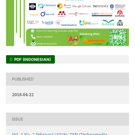
PDF (INDONESIAN)
PUBLISHED
2018-04-22
ISSUE
Vol. 2 No. 2 Februari (2018): TMJ (Technomedia