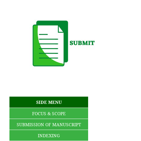
SIDE MENU
FOCUS & SCOPE
SUBMISSION OF MANUSCRIPT
INDEXING