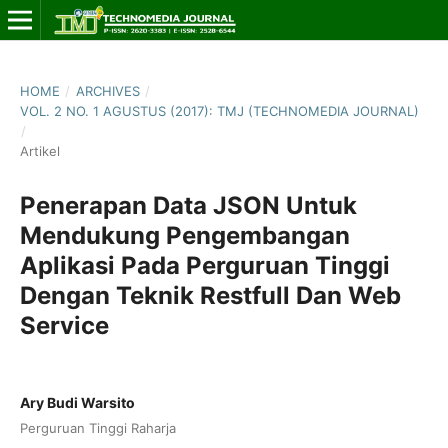
HOME
/
ARCHIVES
/
VOL. 2 NO. 1 AGUSTUS (2017): TMJ (TECHNOMEDIA JOURNAL)
/
Artikel
Penerapan Data JSON Untuk
Mendukung Pengembangan
Aplikasi Pada Perguruan Tinggi
Dengan Teknik Restfull Dan Web
Service
Ary Budi Warsito
Perguruan Tinggi Raharja