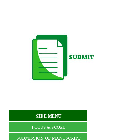
SIDE MENU
FOCUS & SCOPE
SUBMISSION OF MANUSCRIPT