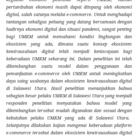
pertumbuhan ekonomi masih dapat ditopang oleh ekonomi
digital, salah satunya melalui e-commerce. Untuk menghadapi
tantangan sekaligus peluang yang datang bersamaan dengan
hadirnya ekonomi digital dan situasi pandemi, sangat penting
bagi UMKM untuk memahami kondisi lingkungan dan
ekosistem yang ada, dimana suatu konsep ekosistem
kewirausahaan digital telah menjadi keniscayaan bagi
keberadaan UMKM sekarang ini. Dalam penelitian ini telah
dikembangkan suatu model dalam penggunaan dan
pemanfaatan e-commerce oleh UMKM untuk meningkatkan
daya saing usahanya dalam ekosistem kewirausahaan digital
di Sulawesi Utara. Hasil penelitian menunjukkan bahwa
sebagian besar pelaku UMKM di Sulawesi Utara yang menjadi
responden penelitian menyatakan bahwa
model yang
dikembangkan
tersebut
mudah digunakan dan sesuai dengan
kebutuhan
pelaku UMKM yang ada di Sulawesi Utara
.
Selanjutnya dilakukan kajian mengenai keberadaan platform
e-commerce tersebut dalam ekosistem kewirausahaan digital