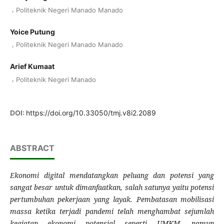
,
Politeknik Negeri Manado Manado
Yoice Putung
,
Politeknik Negeri Manado Manado
Arief Kumaat
,
Politeknik Negeri Manado
DOI:
https://doi.org/10.33050/tmj.v8i2.2089
ABSTRACT
Ekonomi digital mendatangkan peluang dan potensi yang
sangat besar untuk dimanfaatkan, salah satunya yaitu potensi
pertumbuhan pekerjaan yang layak. Pembatasan mobilisasi
massa ketika terjadi pandemi telah menghambat sejumlah
kegiatan ekonomi potensial seperti UMKM, namun