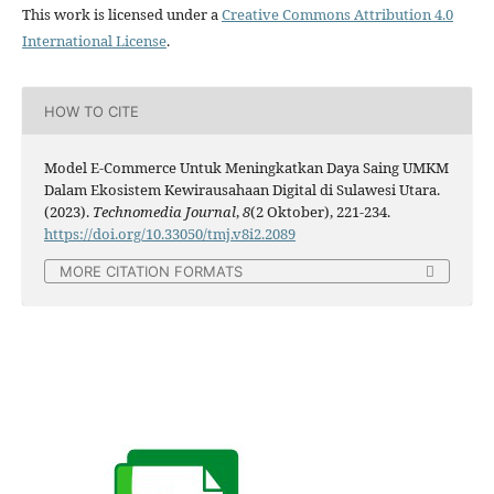
This work is licensed under a
Creative Commons Attribution 4.0
International License
.
HOW TO CITE
Model E-Commerce Untuk Meningkatkan Daya Saing UMKM
Dalam Ekosistem Kewirausahaan Digital di Sulawesi Utara.
(2023).
Technomedia Journal
,
8
(2 Oktober), 221-234.
https://doi.org/10.33050/tmj.v8i2.2089
MORE CITATION FORMATS