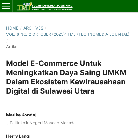
HOME
/
ARCHIVES
/
VOL. 8 NO. 2 OKTOBER (2023): TMJ (TECHNOMEDIA JOURNAL)
/
Artikel
Model E-Commerce Untuk
Meningkatkan Daya Saing UMKM
Dalam Ekosistem Kewirausahaan
Digital di Sulawesi Utara
Marike Kondoj
,
Politeknik Negeri Manado Manado
Herry Langi