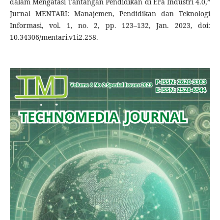
dalam Mengatasi Tantangan Pendidikan di Era Industri 4.0,”
Jurnal MENTARI: Manajemen, Pendidikan dan Teknologi
Informasi, vol. 1, no. 2, pp. 123–132, Jan. 2023, doi:
10.34306/mentari.v1i2.258.