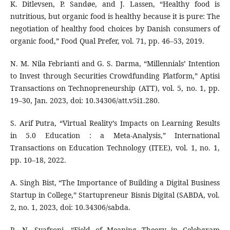
K. Ditlevsen, P. Sandøe, and J. Lassen, “Healthy food is
nutritious, but organic food is healthy because it is pure: The
negotiation of healthy food choices by Danish consumers of
organic food,” Food Qual Prefer, vol. 71, pp. 46–53, 2019.
N. M. Nila Febrianti and G. S. Darma, “Millennials’ Intention
to Invest through Securities Crowdfunding Platform,” Aptisi
Transactions on Technopreneurship (ATT), vol. 5, no. 1, pp.
19–30, Jan. 2023, doi: 10.34306/att.v5i1.280.
S. Arif Putra, “Virtual Reality’s Impacts on Learning Results
in 5.0 Education : a Meta-Analysis,” International
Transactions on Education Technology (ITEE), vol. 1, no. 1,
pp. 10–18, 2022.
A. Singh Bist, “The Importance of Building a Digital Business
Startup in College,” Startupreneur Bisnis Digital (SABDA, vol.
2, no. 1, 2023, doi: 10.34306/sabda.
R. N. Syafroni, “Field of Meaning Theory in Celebgram