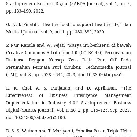
Startupreneur Business Digital (SABDA Journal), vol. 1, no. 2,
pp. 183–190, 2022.
G. N. I. Pinatih, “Healthy food to support healthy life,” Bali
Medical Journal, vol. 9, no. 1, pp. 380–385, 2020.
P. Nur Kamila and W. Sejati, “Karya ini berlisensi di bawah
Creative Commons Attribution 4.0 (CC BY 4.0) Perencanaan
Drainase Dengan Konsep Zero Delta Run Off Pada
Perumahan Permata Puri Cibubur,” Technomedia Journal
(TMJ), vol. 8, pp. 2528–6544, 2023, doi: 10.33050/tmj.v8i1.
L. K. Choi, A. S. Panjaitan, and D. Apriliasari, “The
Effectiveness of Business Intelligence Management
Implementation in Industry 4.0,” Startupreneur Business
Digital (SABDA Journal), vol. 1, no. 2, pp. 115–125, Sep. 2022,
doi: 10.34306/sabda.v1i2.106.
D. S. S. Wuisan and T. Mariyanti, “Analisa Peran Triple Helik