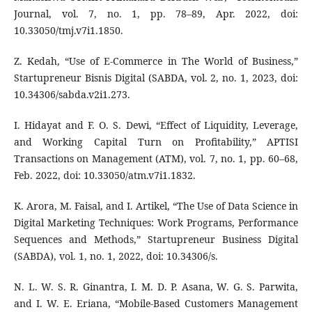
Journal, vol. 7, no. 1, pp. 78–89, Apr. 2022, doi:
10.33050/tmj.v7i1.1850.
Z. Kedah, “Use of E-Commerce in The World of Business,”
Startupreneur Bisnis Digital (SABDA, vol. 2, no. 1, 2023, doi:
10.34306/sabda.v2i1.273.
I. Hidayat and F. O. S. Dewi, “Effect of Liquidity, Leverage,
and Working Capital Turn on Profitability,” APTISI
Transactions on Management (ATM), vol. 7, no. 1, pp. 60–68,
Feb. 2022, doi: 10.33050/atm.v7i1.1832.
K. Arora, M. Faisal, and I. Artikel, “The Use of Data Science in
Digital Marketing Techniques: Work Programs, Performance
Sequences and Methods,” Startupreneur Business Digital
(SABDA), vol. 1, no. 1, 2022, doi: 10.34306/s.
N. L. W. S. R. Ginantra, I. M. D. P. Asana, W. G. S. Parwita,
and I. W. E. Eriana, “Mobile-Based Customers Management