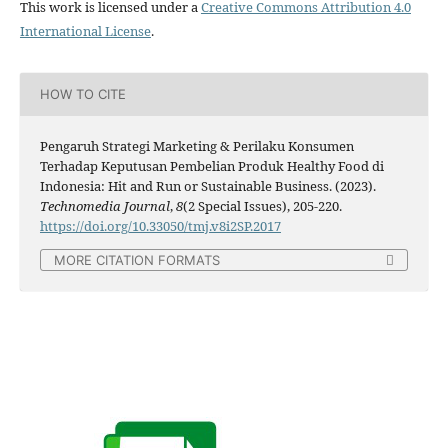
This work is licensed under a
Creative Commons Attribution 4.0
International License
.
HOW TO CITE
Pengaruh Strategi Marketing & Perilaku Konsumen
Terhadap Keputusan Pembelian Produk Healthy Food di
Indonesia: Hit and Run or Sustainable Business. (2023).
Technomedia Journal
,
8
(2 Special Issues), 205-220.
https://doi.org/10.33050/tmj.v8i2SP.2017
MORE CITATION FORMATS