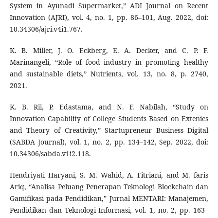
System in Ayunadi Supermarket,” ADI Journal on Recent
Innovation (AJRI), vol. 4, no. 1, pp. 86–101, Aug. 2022, doi:
10.34306/ajri.v4i1.767.
K. B. Miller, J. O. Eckberg, E. A. Decker, and C. P. F.
Marinangeli, “Role of food industry in promoting healthy
and sustainable diets,” Nutrients, vol. 13, no. 8, p. 2740,
2021.
K. B. Rii, P. Edastama, and N. F. Nabilah, “Study on
Innovation Capability of College Students Based on Extenics
and Theory of Creativity,” Startupreneur Business Digital
(SABDA Journal), vol. 1, no. 2, pp. 134–142, Sep. 2022, doi:
10.34306/sabda.v1i2.118.
Hendriyati Haryani, S. M. Wahid, A. Fitriani, and M. faris
Ariq, “Analisa Peluang Penerapan Teknologi Blockchain dan
Gamifikasi pada Pendidikan,” Jurnal MENTARI: Manajemen,
Pendidikan dan Teknologi Informasi, vol. 1, no. 2, pp. 163–