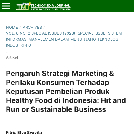
HOME
/
ARCHIVES
/
VOL. 8 NO. 2 SPECIAL ISSUES (2023): SPECIAL ISSUE: SISTEM
INFORMASI MANAJEMEN DALAM MENUNJANG TEKNOLOGI
INDUSTRI 4.0
/
Artikel
Pengaruh Strategi Marketing &
Perilaku Konsumen Terhadap
Keputusan Pembelian Produk
Healthy Food di Indonesia: Hit and
Run or Sustainable Business
Fitria Elva Syavita