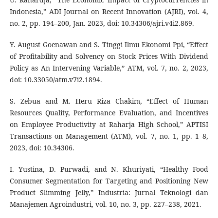
Indonesia,” ADI Journal on Recent Innovation (AJRI), vol. 4,
no. 2, pp. 194–200, Jan. 2023, doi: 10.34306/ajri.v4i2.869.
Y. August Goenawan and S. Tinggi Ilmu Ekonomi Ppi, “Effect
of Profitability and Solvency on Stock Prices With Dividend
Policy as An Intervening Variable,” ATM, vol. 7, no. 2, 2023,
doi: 10.33050/atm.v7i2.1894.
S. Zebua and M. Heru Riza Chakim, “Effect of Human
Resources Quality, Performance Evaluation, and Incentives
on Employee Productivity at Raharja High School,” APTISI
Transactions on Management (ATM), vol. 7, no. 1, pp. 1–8,
2023, doi: 10.34306.
I. Yustina, D. Purwadi, and N. Khuriyati, “Healthy Food
Consumer Segmentation for Targeting and Positioning New
Product Slimming Jelly,” Industria: Jurnal Teknologi dan
Manajemen Agroindustri, vol. 10, no. 3, pp. 227–238, 2021.