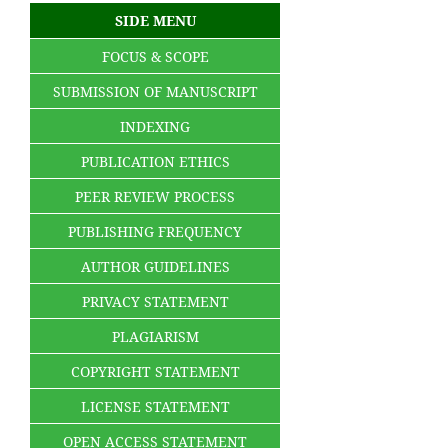
SIDE MENU
FOCUS & SCOPE
SUBMISSION OF MANUSCRIPT
INDEXING
PUBLICATION ETHICS
PEER REVIEW PROCESS
PUBLISHING FREQUENCY
AUTHOR GUIDELINES
PRIVACY STATEMENT
PLAGIARISM
COPYRIGHT STATEMENT
LICENSE STATEMENT
OPEN ACCESS STATEMENT