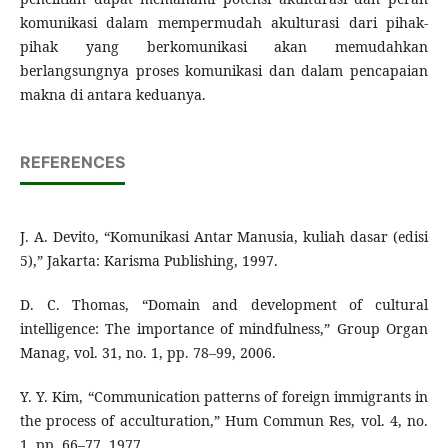
komunikasi dalam mempermudah akulturasi dari pihak-
pihak yang berkomunikasi akan memudahkan
berlangsungnya proses komunikasi dan dalam pencapaian
makna di antara keduanya.
REFERENCES
J. A. Devito, “Komunikasi Antar Manusia, kuliah dasar (edisi
5),” Jakarta: Karisma Publishing, 1997.
D. C. Thomas, “Domain and development of cultural
intelligence: The importance of mindfulness,” Group Organ
Manag, vol. 31, no. 1, pp. 78–99, 2006.
Y. Y. Kim, “Communication patterns of foreign immigrants in
the process of acculturation,” Hum Commun Res, vol. 4, no.
1, pp. 66–77, 1977.