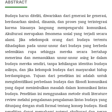
ABSTRACT
Budaya harus diteliti, diwariskan dari generasi ke generasi,
berdasarkan simbol, dinamis, dan proses yang terintegrasi
karena biasanya langsung mempengaruhi komunikasi.
Akulturasi merupakan fenomena sosial yang terjadi secara
alami. Jika sekelompok orang dari budaya tertentu
dihadapkan pada unsur-unsur dari budaya yang berbeda
sedemikian rupa sehingga mereka secara bertahap
menerima dan memasukkan unsur-unsur asing ke dalam
budaya mereka sendiri, tanpa kehilangan identitas budaya
aslinya, dan jika kelompok budaya dari masyarakat hidup
berdampingan. Tujuan dari penelitian ini adalah untuk
mengidentifikasi perbedaan budaya dan filosofi komunikasi
yang dapat menimbulkan masalah dalam komunikasi lintas
budaya. Penelitian ini menggunakan metode studi literature
review melalui pengalaman-pengalaman lintas budaya yang
ditunjang dengan studi formal tentang konsep budaya. Hasil
penelitian dapat memahami potensi akulturasi dan peran