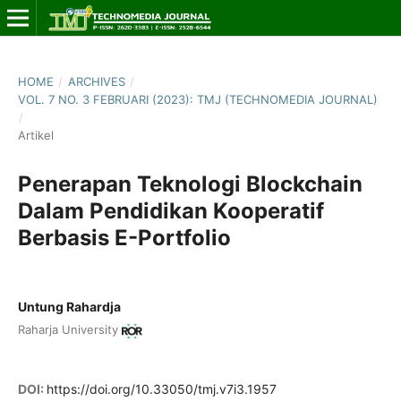
HOME
/
ARCHIVES
/
VOL. 7 NO. 3 FEBRUARI (2023): TMJ (TECHNOMEDIA JOURNAL)
/
Artikel
Penerapan Teknologi Blockchain
Dalam Pendidikan Kooperatif
Berbasis E-Portfolio
Untung Rahardja
Raharja University
DOI:
https://doi.org/10.33050/tmj.v7i3.1957