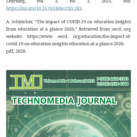
Learning, vol. 3, no. 3, 2021, doi:
https://doi.org/10.31763/ijele.v3i3.283
.
A. Schleicher, “The impact of COVID-19 on education insights
from education at a glance 2020,” Retrieved from oecd. org
website: https://www. oecd. org/education/the-impact-of-
covid-19-on-education-insights-education-at-a-glance-2020.
pdf, 2020.