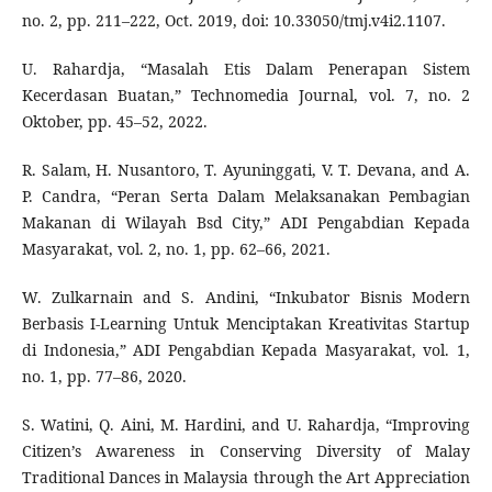
no. 2, pp. 211–222, Oct. 2019, doi: 10.33050/tmj.v4i2.1107.
U. Rahardja, “Masalah Etis Dalam Penerapan Sistem
Kecerdasan Buatan,” Technomedia Journal, vol. 7, no. 2
Oktober, pp. 45–52, 2022.
R. Salam, H. Nusantoro, T. Ayuninggati, V. T. Devana, and A.
P. Candra, “Peran Serta Dalam Melaksanakan Pembagian
Makanan di Wilayah Bsd City,” ADI Pengabdian Kepada
Masyarakat, vol. 2, no. 1, pp. 62–66, 2021.
W. Zulkarnain and S. Andini, “Inkubator Bisnis Modern
Berbasis I-Learning Untuk Menciptakan Kreativitas Startup
di Indonesia,” ADI Pengabdian Kepada Masyarakat, vol. 1,
no. 1, pp. 77–86, 2020.
S. Watini, Q. Aini, M. Hardini, and U. Rahardja, “Improving
Citizen’s Awareness in Conserving Diversity of Malay
Traditional Dances in Malaysia through the Art Appreciation