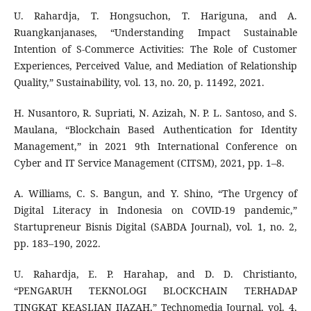
U. Rahardja, T. Hongsuchon, T. Hariguna, and A.
Ruangkanjanases, “Understanding Impact Sustainable
Intention of S-Commerce Activities: The Role of Customer
Experiences, Perceived Value, and Mediation of Relationship
Quality,” Sustainability, vol. 13, no. 20, p. 11492, 2021.
H. Nusantoro, R. Supriati, N. Azizah, N. P. L. Santoso, and S.
Maulana, “Blockchain Based Authentication for Identity
Management,” in 2021 9th International Conference on
Cyber and IT Service Management (CITSM), 2021, pp. 1–8.
A. Williams, C. S. Bangun, and Y. Shino, “The Urgency of
Digital Literacy in Indonesia on COVID-19 pandemic,”
Startupreneur Bisnis Digital (SABDA Journal), vol. 1, no. 2,
pp. 183–190, 2022.
U. Rahardja, E. P. Harahap, and D. D. Christianto,
“PENGARUH TEKNOLOGI BLOCKCHAIN TERHADAP
TINGKAT KEASLIAN IJAZAH,” Technomedia Journal, vol. 4,