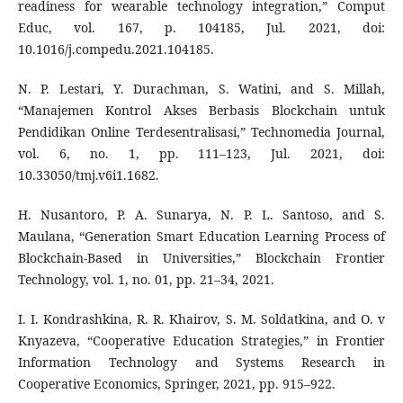
readiness for wearable technology integration,” Comput
Educ, vol. 167, p. 104185, Jul. 2021, doi:
10.1016/j.compedu.2021.104185.
N. P. Lestari, Y. Durachman, S. Watini, and S. Millah,
“Manajemen Kontrol Akses Berbasis Blockchain untuk
Pendidikan Online Terdesentralisasi,” Technomedia Journal,
vol. 6, no. 1, pp. 111–123, Jul. 2021, doi:
10.33050/tmj.v6i1.1682.
H. Nusantoro, P. A. Sunarya, N. P. L. Santoso, and S.
Maulana, “Generation Smart Education Learning Process of
Blockchain-Based in Universities,” Blockchain Frontier
Technology, vol. 1, no. 01, pp. 21–34, 2021.
I. I. Kondrashkina, R. R. Khairov, S. M. Soldatkina, and O. v
Knyazeva, “Cooperative Education Strategies,” in Frontier
Information Technology and Systems Research in
Cooperative Economics, Springer, 2021, pp. 915–922.