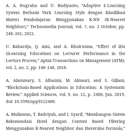
A. A. Nugraha and U. Budiyanto, “Adaptive E-Learning
System Berbasis Vark Learning Style dengan Klasifikasi
Materi Pembelajaran Menggunakan K-NN (K-Nearest
Neighbor),” Technomedia Journal, vol. 7, no. 2 October, pp.
248–261, 2022.
U. Rahardja, Q. Aini, and A. Khoirunisa, “Effect of iDu
(iLearning Education) on Lecturer Performance in the
Lecture Process,” Aptisi Transactions on Management (ATM),
vol. 2, no. 2, pp. 140–148, 2018.
A. Alammary, S. Alhazmi, M. Almasri, and S. Gillani,
“Blockchain-Based Applications in Education: A Systematic
Review,” Applied Sciences, vol. 9, no. 12, p. 2400, Jun. 2019,
doi: 10.3390/app9122400.
A. Muliawan, T. Badriyah, and I. Syarif, “Membangun Sistem
Rekomendasi Hotel dengan Content Based Filtering
Menggunakan K-Nearest Neighbor dan Haversine Formula,”