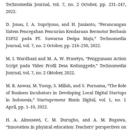
Technomedia Journal, vol. 7, no. 2 October, pp. 231–247,
2022.
D. Jonas, I. A. Supriyono, and H. Junianto, “Perancangan
Sistem Pencegahan Pencurian Kendaraan Bermotor Berbasis
ESP32 pada PT. Suwarna Dwipa Maju,” Technomedia
Journal, vol. 7, no. 2 October, pp. 216–230, 2022.
M. I. Wardhani and M. A. W. Prasetyo, “Penggunaan Action
Script pada Video Profil Desa Kedunggede,” Technomedia
Journal, vol. 7, no. 2 Oktober, 2022.
M. R. Anwar, M. Yusup, S. Millah, and S. Purnama, “The Role
of Business Incubators in Developing Local Digital Startups
in Indonesia,” Startupreneur Bisnis Digital, vol. 1, no. 1
April, pp. 1–10, 2022.
H. A. Almusawi, C. M. Durugbo, and A. M. Bugawa,
“Innovation in physical education: Teachers’ perspectives on