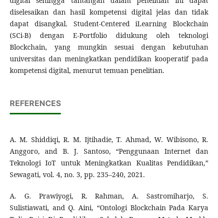
digital sehingga tantangan dalam penelitian ini dapat
diselesaikan dan hasil kompetensi digital jelas dan tidak
dapat disangkal. Student-Centered iLearning Blockchain
(SCi-B) dengan E-Portfolio didukung oleh teknologi
Blockchain, yang mungkin sesuai dengan kebutuhan
universitas dan meningkatkan pendidikan kooperatif pada
kompetensi digital, menurut temuan penelitian.
REFERENCES
A. M. Shiddiqi, R. M. Ijtihadie, T. Ahmad, W. Wibisono, R.
Anggoro, and B. J. Santoso, “Penggunaan Internet dan
Teknologi IoT untuk Meningkatkan Kualitas Pendidikan,”
Sewagati, vol. 4, no. 3, pp. 235–240, 2021.
A. G. Prawiyogi, R. Rahman, A. Sastromiharjo, S.
Sulistiawati, and Q. Aini, “Ontologi Blockchain Pada Karya