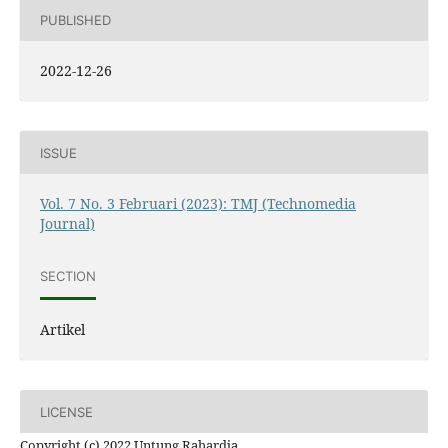
PUBLISHED
2022-12-26
ISSUE
Vol. 7 No. 3 Februari (2023): TMJ (Technomedia
Journal)
SECTION
Artikel
LICENSE
Copyright (c) 2022 Untung Rahardja