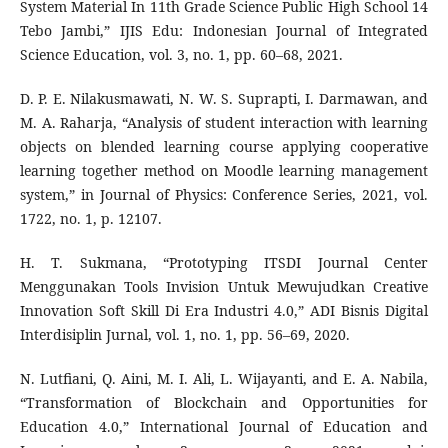
System Material In 11th Grade Science Public High School 14
Tebo Jambi,” IJIS Edu: Indonesian Journal of Integrated
Science Education, vol. 3, no. 1, pp. 60–68, 2021.
D. P. E. Nilakusmawati, N. W. S. Suprapti, I. Darmawan, and
M. A. Raharja, “Analysis of student interaction with learning
objects on blended learning course applying cooperative
learning together method on Moodle learning management
system,” in Journal of Physics: Conference Series, 2021, vol.
1722, no. 1, p. 12107.
H. T. Sukmana, “Prototyping ITSDI Journal Center
Menggunakan Tools Invision Untuk Mewujudkan Creative
Innovation Soft Skill Di Era Industri 4.0,” ADI Bisnis Digital
Interdisiplin Jurnal, vol. 1, no. 1, pp. 56–69, 2020.
N. Lutfiani, Q. Aini, M. I. Ali, L. Wijayanti, and E. A. Nabila,
“Transformation of Blockchain and Opportunities for
Education 4.0,” International Journal of Education and