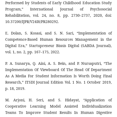
Performed by Students of Early Childhood Education Study
Program,” International Journal of Psychosocial
Rehabilitation, vol. 24, no. 8, pp. 2730–2737, 2020, doi:
10.37200/IJPR/V24I8/PR280292.
E. Dolan, S. Kosasi, and S. N. Sari, “Implementation of
Competence-Based Human Resources Management in the
Digital Era,” Startupreneur Bisnis Digital (SABDA Journal),
vol. 1, no. 2, pp. 167–175, 2022.
P. A. Sunarya, Q. Aini, A. S. Bein, and P. Nursaputri, “The
Implementation Of Viewboard Of The Head Of Department
As A Media For Student Information Is Worth Doing Final
Research,” ITSDI Journal Edition Vol. 1 No. 1 October 2019,
p. 18, 2019.
M. Arjoni, H. Seri, and S. Hidayat, “Application of
Cooperative Learning Model Assisted Individualization
Teams To Improve Student Results In Human Digestive