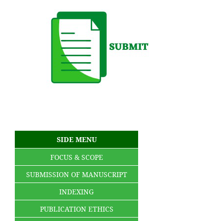
SIDE MENU
FOCUS & SCOPE
SUBMISSION OF MANUSCRIPT
INDEXING
PUBLICATION ETHICS