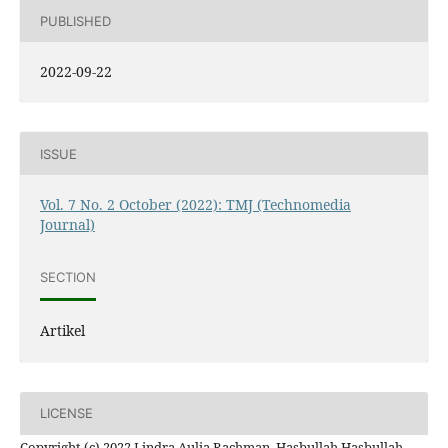
PUBLISHED
2022-09-22
ISSUE
Vol. 7 No. 2 October (2022): TMJ (Technomedia
Journal)
SECTION
Artikel
LICENSE
Copyright (c) 2022 Lindra Aulia Rachman, Hasbullah Hasbullah