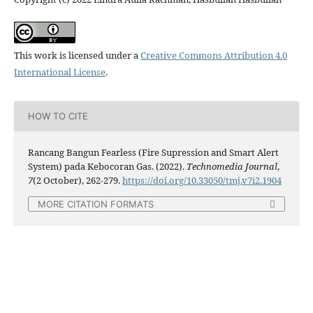
This work is licensed under a
Creative Commons Attribution 4.0
International License
.
HOW TO CITE
Rancang Bangun Fearless (Fire Supression and Smart Alert
System) pada Kebocoran Gas. (2022).
Technomedia Journal
,
7
(2 October), 262-279.
https://doi.org/10.33050/tmj.v7i2.1904
MORE CITATION FORMATS