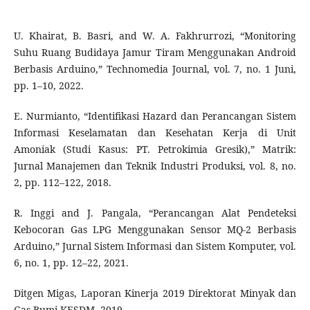
U. Khairat, B. Basri, and W. A. Fakhrurrozi, “Monitoring
Suhu Ruang Budidaya Jamur Tiram Menggunakan Android
Berbasis Arduino,” Technomedia Journal, vol. 7, no. 1 Juni,
pp. 1–10, 2022.
E. Nurmianto, “Identifikasi Hazard dan Perancangan Sistem
Informasi Keselamatan dan Kesehatan Kerja di Unit
Amoniak (Studi Kasus: PT. Petrokimia Gresik),” Matrik:
Jurnal Manajemen dan Teknik Industri Produksi, vol. 8, no.
2, pp. 112–122, 2018.
R. Inggi and J. Pangala, “Perancangan Alat Pendeteksi
Kebocoran Gas LPG Menggunakan Sensor MQ-2 Berbasis
Arduino,” Jurnal Sistem Informasi dan Sistem Komputer, vol.
6, no. 1, pp. 12–22, 2021.
Ditgen Migas, Laporan Kinerja 2019 Direktorat Minyak dan
Gas Bumi KESDM. 2019.