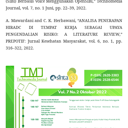
(SIBI) Berbasis Voice Menggunakan OpenSIBI,” Technomedia
Journal, vol. 7, no. 1 Juni, pp. 22–39, 2022.
A. Mawardani and C. K. Herbawani, “ANALISA PENERAPAN
HIRADC DI TEMPAT KERJA SEBAGAI UPAYA
PENGENDALIAN RISIKO: A LITERATURE REVIEW,”
PREPOTIF: Jurnal Kesehatan Masyarakat, vol. 6, no. 1, pp.
316–322, 2022.