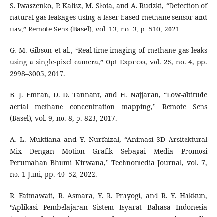
S. Iwaszenko, P. Kalisz, M. Słota, and A. Rudzki, “Detection of
natural gas leakages using a laser-based methane sensor and
uav,” Remote Sens (Basel), vol. 13, no. 3, p. 510, 2021.
G. M. Gibson et al., “Real-time imaging of methane gas leaks
using a single-pixel camera,” Opt Express, vol. 25, no. 4, pp.
2998–3005, 2017.
B. J. Emran, D. D. Tannant, and H. Najjaran, “Low-altitude
aerial methane concentration mapping,” Remote Sens
(Basel), vol. 9, no. 8, p. 823, 2017.
A. L. Muktiana and Y. Nurfaizal, “Animasi 3D Arsitektural
Mix Dengan Motion Grafik Sebagai Media Promosi
Perumahan Bhumi Nirwana,” Technomedia Journal, vol. 7,
no. 1 Juni, pp. 40–52, 2022.
R. Fatmawati, R. Asmara, Y. R. Prayogi, and R. Y. Hakkun,
“Aplikasi Pembelajaran Sistem Isyarat Bahasa Indonesia