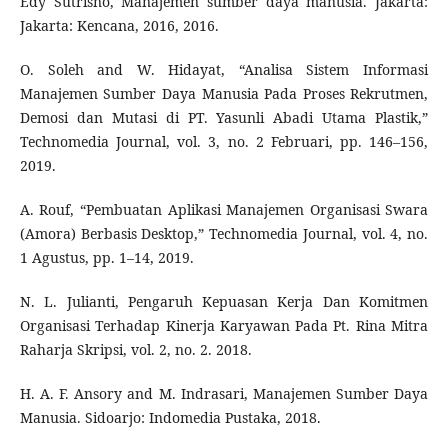
Edy Sutrisno, Manajemen sumber daya manusia. Jakarta:
Jakarta: Kencana, 2016, 2016.
O. Soleh and W. Hidayat, “Analisa Sistem Informasi
Manajemen Sumber Daya Manusia Pada Proses Rekrutmen,
Demosi dan Mutasi di PT. Yasunli Abadi Utama Plastik,”
Technomedia Journal, vol. 3, no. 2 Februari, pp. 146–156,
2019.
A. Rouf, “Pembuatan Aplikasi Manajemen Organisasi Swara
(Amora) Berbasis Desktop,” Technomedia Journal, vol. 4, no.
1 Agustus, pp. 1–14, 2019.
N. L. Julianti, Pengaruh Kepuasan Kerja Dan Komitmen
Organisasi Terhadap Kinerja Karyawan Pada Pt. Rina Mitra
Raharja Skripsi, vol. 2, no. 2. 2018.
H. A. F. Ansory and M. Indrasari, Manajemen Sumber Daya
Manusia. Sidoarjo: Indomedia Pustaka, 2018.