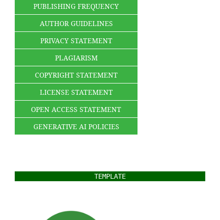
PUBLISHING FREQUENCY
AUTHOR GUIDELINES
PRIVACY STATEMENT
PLAGIARISM
COPYRIGHT STATEMENT
LICENSE STATEMENT
OPEN ACCESS STATEMENT
GENERATIVE AI POLICIES
TEMPLATE