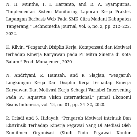
N. H. Munthe, F. I. Hartanto, and D. A. Syampurna,
“Implementasi Sistem Monitoring Laporan Kerja Praktek
Lapangan Berbasis Web Pada SMK Citra Madani Kabupaten
Tangerang,” Technomedia Journal, vol. 6, no. 2, pp. 212–222,
2022.
K. Kilvin, “Pengaruh Disiplin Kerja, Kompensasi dan Motivasi
terhadap Kinerja Karyawan pada PT Mitra Sinetra di Kota
Batam.” Prodi Manajemen, 2020.
N. Andriyani, R. Hamzah, and R. Siagian, “Pengaruh
Lingkungan Kerja Dan Disiplin Kerja Terhadap Kinerja
Karyawan Dan Motivasi Kerja Sebagai Variabel Intervening
Pada PT Aquavue Vision International,” Jurnal Ekonomi
Bisnis Indonesia, vol. 15, no. 01, pp. 24–32, 2020.
R. Triadi and S. Hidayah, “Pengaruh Motivasi Intrinsik Dan
Ekstrinsik Terhadap Kinerja Pegawai Yang Di Mediasi Oleh
Komitmen Organisasi (Studi Pada Pegawai Kantor