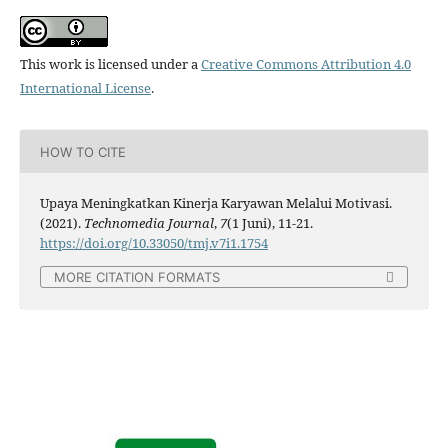
This work is licensed under a
Creative Commons Attribution 4.0
International License
.
HOW TO CITE
Upaya Meningkatkan Kinerja Karyawan Melalui Motivasi.
(2021).
Technomedia Journal
,
7
(1 Juni), 11-21.
https://doi.org/10.33050/tmj.v7i1.1754
MORE CITATION FORMATS