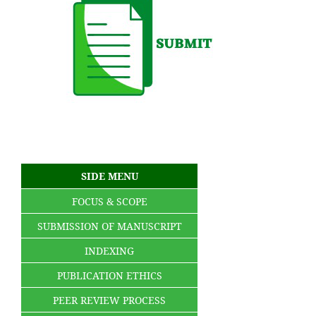
SIDE MENU
FOCUS & SCOPE
SUBMISSION OF MANUSCRIPT
INDEXING
PUBLICATION ETHICS
PEER REVIEW PROCESS