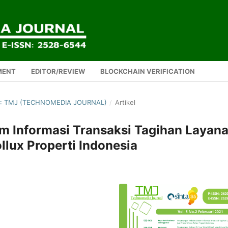
MENT
EDITOR/REVIEW
BLOCKCHAIN VERIFICATION
1): TMJ (TECHNOMEDIA JOURNAL)
/
Artikel
m Informasi Transaksi Tagihan Layan
llux Properti Indonesia