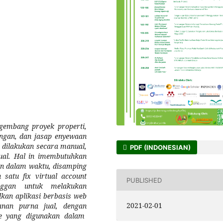
gembang proyek properti,
ngan, dan jasap enyewaan
 dilakukan secara manual,
PDF (INDONESIAN)
ual. Hal in imembutuhkan
en dalam waktu, disamping
satu fix virtual account
PUBLISHED
anggan untuk melakukan
lkan
aplikasi berbasis web
2021-02-01
yanan purna jual, dengan
e yang digunakan dalam