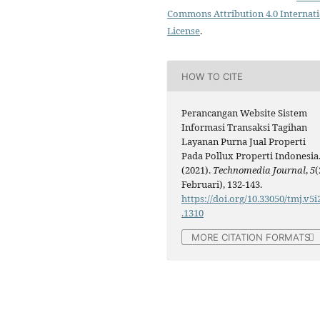
Commons Attribution 4.0 Internat
License
.
HOW TO CITE
Perancangan Website Sistem
Informasi Transaksi Tagihan
Layanan Purna Jual Properti
Pada Pollux Properti Indonesia
(2021).
Technomedia Journal
,
5
(
Februari), 132-143.
https://doi.org/10.33050/tmj.v5i
.1310
MORE CITATION FORMATS