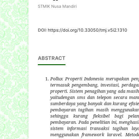
STMIK Nusa Mandiri
DOI:
https://doi.org/10.33050/tmj.v5i2.1310
ABSTRACT
Pollux Properti Indonesia merupakan pen
termasuk pengembang, investasi, perdaga
properti. Sistem penagihan yang ada masih
yaitudengan sms dan telepon secara man
sumberdaya yang banyak dan kurang efisi
pembayaran tagihan masih menggunakan 
sehingga kurang fleksibel bagi pel
pembayaran. Pada penelitian ini,
menghasi
sistem informasi transaksi tagihan la
menggunakan framework laravel. Metod