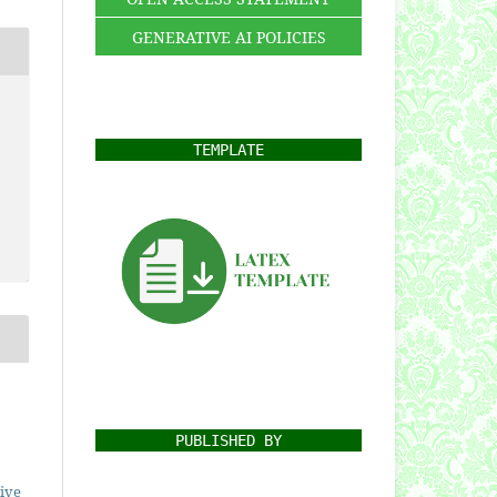
GENERATIVE AI POLICIES
TEMPLATE
PUBLISHED BY
ive