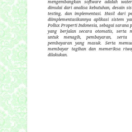
mengembangkan software adalah waterf
dimulai dari analisa kebutuhan, desain si
testing, dan implementasi. Hasil dari pe
diimplementasikannya aplikasi sistem ya
Pollux Properti Indonesia, sebagai sarana
yang berjalan secara otomatis, serta
untuk menagih, pembayaran, serta 
pembayaran yang masuk. Serta memud
membayar tagihan dan memeriksa riway
dilakukan
.