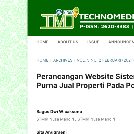
HOME
ABOUT US
ISSUE
ANNOUNCE
HOME
/
ARCHIVES
/
VOL. 5 NO. 2 FEBRUARI (202
Perancangan Website Siste
Purna Jual Properti Pada Po
Bagus Dwi Wicaksono
,
STMIK Nusa Mandiri
STMIK Nusa Mandiri
Sita Anggraeni