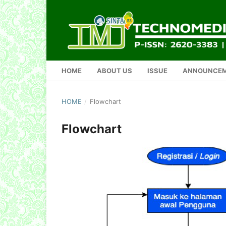
HOME
ABOUT US
ISSUE
ANNOUNCE
HOME
/
Flowchart
Flowchart