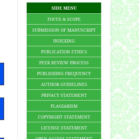
SIDE MENU
FOCUS & SCOPE
SUBMISSION OF MANUSCRIPT
INDEXING
PUBLICATION ETHICS
PEER REVIEW PROCESS
PUBLISHING FREQUENCY
AUTHOR GUIDELINES
PRIVACY STATEMENT
PLAGIARISM
COPYRIGHT STATEMENT
LICENSE STATEMENT
OPEN ACCESS STATEMENT