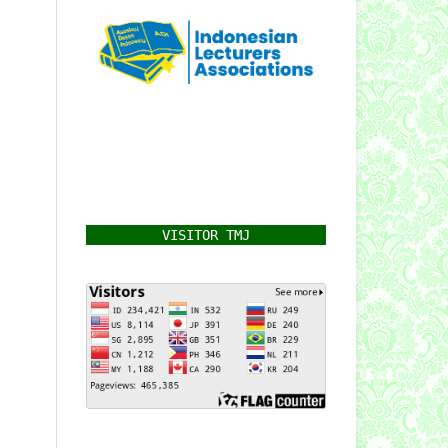
VISITOR TMJ