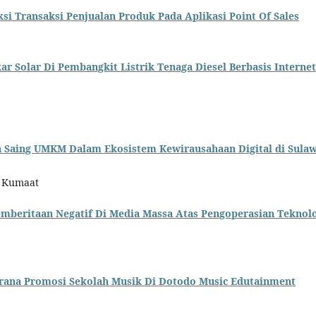
si Transaksi Penjualan Produk Pada Aplikasi Point Of Sales
r Solar Di Pembangkit Listrik Tenaga Diesel Berbasis Internet
Saing UMKM Dalam Ekosistem Kewirausahaan Digital di Sulaw
f Kumaat
emberitaan Negatif Di Media Massa Atas Pengoperasian Teknol
Sarana Promosi Sekolah Musik Di Dotodo Music Edutainment