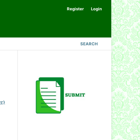
Register
Login
SEARCH
er)