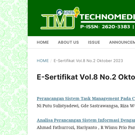
HOME
ABOUT US
ISSUE
ANNOUNCE
HOME
/
E-Sertifikat Vol.8 No.2 Oktober 2023
E-Sertifikat Vol.8 No.2 Ok
Perancangan Sistem Task Management Pada CV
Ni Putu Sulistyadewi, Gde Sastrawangsa, Riza W
Analisa Perancangan Sistem Informasi Deng
Ahmad Fathurrozi, Hariyanto , R Wisnu Prio P