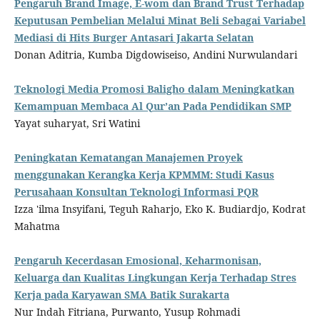
Pengaruh Brand Image, E-wom dan Brand Trust Terhadap
Keputusan Pembelian Melalui Minat Beli Sebagai Variabel
Mediasi di Hits Burger Antasari Jakarta Selatan
Donan Aditria, Kumba Digdowiseiso, Andini Nurwulandari
Teknologi Media Promosi Baligho dalam Meningkatkan
Kemampuan Membaca Al Qur’an Pada Pendidikan SMP
Yayat suharyat, Sri Watini
Peningkatan Kematangan Manajemen Proyek
menggunakan Kerangka Kerja KPMMM: Studi Kasus
Perusahaan Konsultan Teknologi Informasi PQR
Izza 'ilma Insyifani, Teguh Raharjo, Eko K. Budiardjo, Kodrat
Mahatma
Pengaruh Kecerdasan Emosional, Keharmonisan,
Keluarga dan Kualitas Lingkungan Kerja Terhadap Stres
Kerja pada Karyawan SMA Batik Surakarta
Nur Indah Fitriana, Purwanto, Yusup Rohmadi