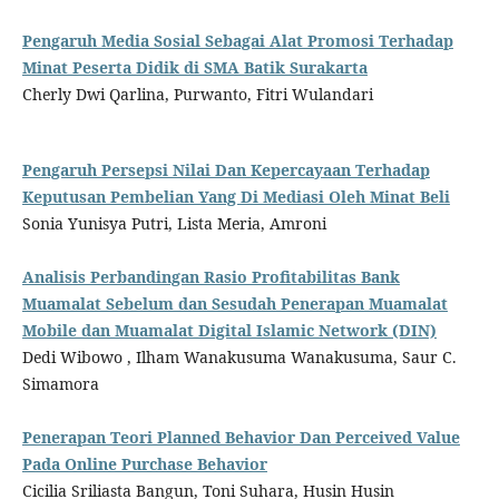
Pengaruh Media Sosial Sebagai Alat Promosi Terhadap
Minat Peserta Didik di SMA Batik Surakarta
Cherly Dwi Qarlina, Purwanto, Fitri Wulandari
Pengaruh Persepsi Nilai Dan Kepercayaan Terhadap
Keputusan Pembelian Yang Di Mediasi Oleh Minat Beli
Sonia Yunisya Putri, Lista Meria, Amroni
Analisis Perbandingan Rasio Profitabilitas Bank
Muamalat Sebelum dan Sesudah Penerapan Muamalat
Mobile dan Muamalat Digital Islamic Network (DIN)
Dedi Wibowo , Ilham Wanakusuma Wanakusuma, Saur C.
Simamora
Penerapan Teori Planned Behavior Dan Perceived Value
Pada Online Purchase Behavior
Cicilia Sriliasta Bangun, Toni Suhara, Husin Husin