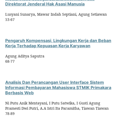
Direktorat Jenderal Hak Asasi Manusia
Lusyani Sunarya, Mawar Indah Septiani, Agung Setiawan
53-67
Pengaruh Kompensasi, Lingkungan Kerja dan Beban
Kerja Terhadap Kepuasan Kerja Karyawan
Agung Aditya Saputra
68-77
Analisis Dan Perancangan User Interface Sistem
Informasi Pembayaran Mahasiswa STMIK Primakara
Berbasis Web
Ni Putu Anik Mentayani, I Putu Satwika, I Gusti Agung
Pramesti Dwi Putri, A.A Istri Ita Paramitha, Tiawan Tiawan
78-89