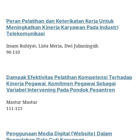
Peran Pelatihan dan Keterikatan Kerja Untuk
Meningkatkan Kinerja Karyawan Pada Industri
Telekomunikasi
Imam Ruhiyat, Lista Meria, Dwi Julianingsih
90-110
Dampak Efektivitas Pelatihan Kompetensi Terhadap
Kinerja Pegawai, Komitmen Pegawai Sebagai
Variabel Intervening Pada Pondok Pesantren
Mastur Mastur
111-125
Penggunaan Media Digital (Website) Dalam
Pengolahan Data Cuti Karyawan