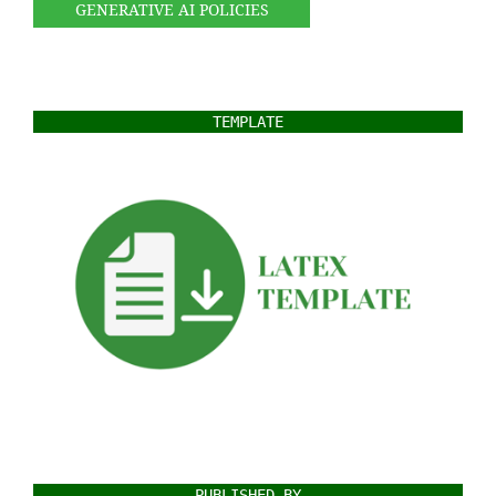
GENERATIVE AI POLICIES
TEMPLATE
PUBLISHED BY