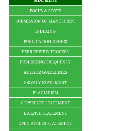
SIDE MENU
FOCUS & SCOPE
SUBMISSION OF MANUSCRIPT
INDEXING
PUBLICATION ETHICS
PEER REVIEW PROCESS
PUBLISHING FREQUENCY
AUTHOR GUIDELINES
PRIVACY STATEMENT
PLAGIARISM
COPYRIGHT STATEMENT
LICENSE STATEMENT
OPEN ACCESS STATEMENT