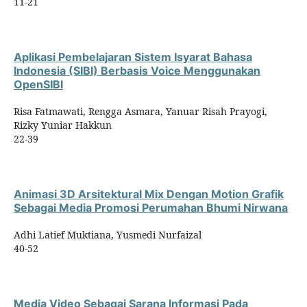
11-21
Aplikasi Pembelajaran Sistem Isyarat Bahasa
Indonesia (SIBI) Berbasis Voice Menggunakan
OpenSIBI
Risa Fatmawati, Rengga Asmara, Yanuar Risah Prayogi,
Rizky Yuniar Hakkun
22-39
Animasi 3D Arsitektural Mix Dengan Motion Grafik
Sebagai Media Promosi Perumahan Bhumi Nirwana
Adhi Latief Muktiana, Yusmedi Nurfaizal
40-52
Media Video Sebagai Sarana Informasi Pada