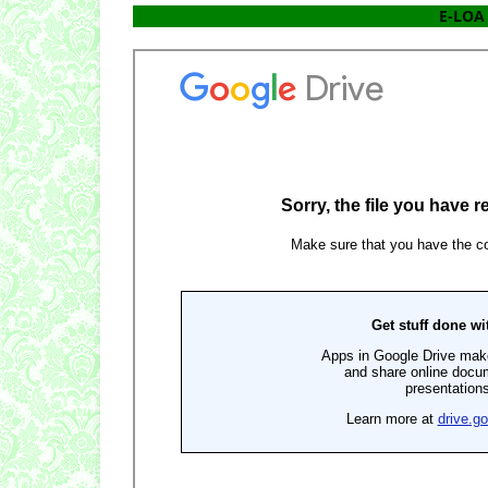
E-LOA 