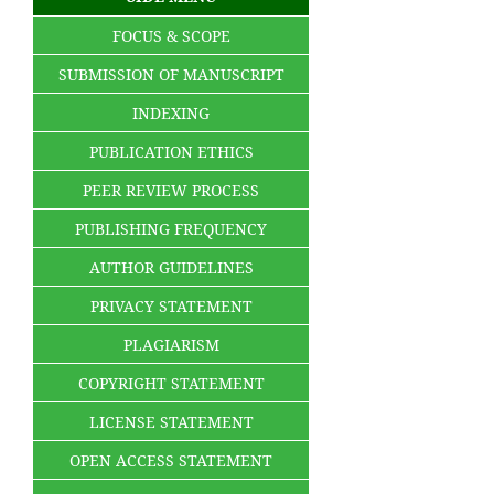
FOCUS & SCOPE
SUBMISSION OF MANUSCRIPT
INDEXING
PUBLICATION ETHICS
PEER REVIEW PROCESS
PUBLISHING FREQUENCY
AUTHOR GUIDELINES
PRIVACY STATEMENT
PLAGIARISM
COPYRIGHT STATEMENT
LICENSE STATEMENT
OPEN ACCESS STATEMENT