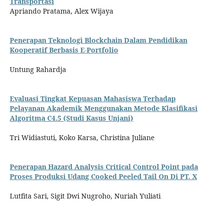
Transportasi
Apriando Pratama, Alex Wijaya
Penerapan Teknologi Blockchain Dalam Pendidikan
Kooperatif Berbasis E-Portfolio
Untung Rahardja
Evaluasi Tingkat Kepuasan Mahasiswa Terhadap
Pelayanan Akademik Menggunakan Metode Klasifikasi
Algoritma C4.5 (Studi Kasus Unjani)
Tri Widiastuti, Koko Karsa, Christina Juliane
Penerapan Hazard Analysis Critical Control Point pada
Proses Produksi Udang Cooked Peeled Tail On Di PT. X
Lutfita Sari, Sigit Dwi Nugroho, Nuriah Yuliati