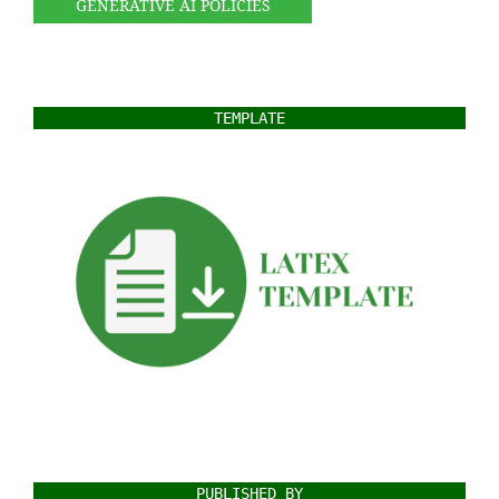
GENERATIVE AI POLICIES
TEMPLATE
PUBLISHED BY