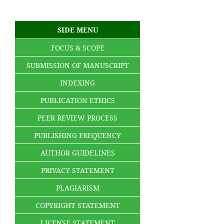
SIDE MENU
FOCUS & SCOPE
SUBMISSION OF MANUSCRIPT
INDEXING
PUBLICATION ETHICS
PEER REVIEW PROCESS
PUBLISHING FREQUENCY
AUTHOR GUIDELINES
PRIVACY STATEMENT
PLAGIARISM
COPYRIGHT STATEMENT
LICENSE STATEMENT