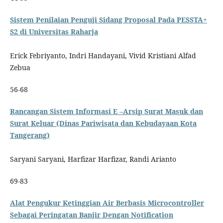
Sistem Penilaian Penguji Sidang Proposal Pada PESSTA+
S2 di Universitas Raharja
Erick Febriyanto, Indri Handayani, Vivid Kristiani Alfad
Zebua
56-68
Rancangan Sistem Informasi E –Arsip Surat Masuk dan
Surat Keluar (Dinas Pariwisata dan Kebudayaan Kota
Tangerang)
Saryani Saryani, Harfizar Harfizar, Randi Arianto
69-83
Alat Pengukur Ketinggian Air Berbasis Microcontroller
Sebagai Peringatan Banjir Dengan Notification