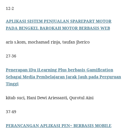
12-2
APLIKASI SISTEM PENJUALAN SPAREPART MOTOR
PADA BENGKEL BAROKAH MOTOR BERBASIS WEB
aris s.kom, mochamad rinja, taufan jherico
27-36
Penerapan iDu iLearning Plus berbasis Gamification
Sebagai Media Pembelajaran Jarak Jauh pada Perguruan
Tinggi
kitab suci, Hani Dewi Ariessanti, Qurotul Aini
37-49
PERANCANGAN APLIKASI PEN+ BERBASIS MOBILE