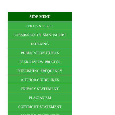
SIDE MENU
FOCUS & SCOPE
SUBMISSION OF MANUSCRIPT
INDEXING
PUBLICATION ETHICS
PEER REVIEW PROCESS
PUBLISHING FREQUENCY
AUTHOR GUIDELINES
PRIVACY STATEMENT
PLAGIARISM
COPYRIGHT STATEMENT