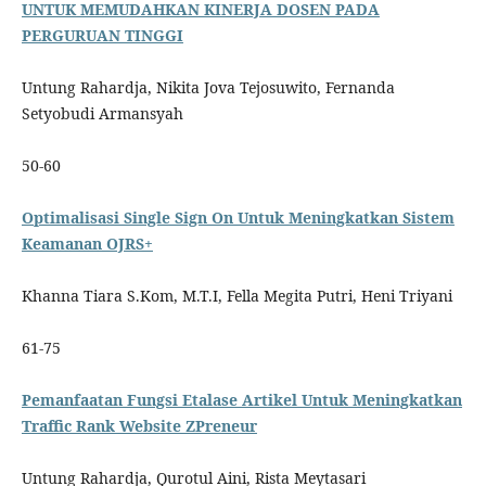
UNTUK MEMUDAHKAN KINERJA DOSEN PADA
PERGURUAN TINGGI
Untung Rahardja, Nikita Jova Tejosuwito, Fernanda
Setyobudi Armansyah
50-60
Optimalisasi Single Sign On Untuk Meningkatkan Sistem
Keamanan OJRS+
Khanna Tiara S.Kom, M.T.I, Fella Megita Putri, Heni Triyani
61-75
Pemanfaatan Fungsi Etalase Artikel Untuk Meningkatkan
Traffic Rank Website ZPreneur
Untung Rahardja, Qurotul Aini, Rista Meytasari