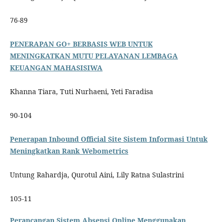
76-89
PENERAPAN GO+ BERBASIS WEB UNTUK
MENINGKATKAN MUTU PELAYANAN LEMBAGA
KEUANGAN MAHASISIWA
Khanna Tiara, Tuti Nurhaeni, Yeti Faradisa
90-104
Penerapan Inbound Official Site Sistem Informasi Untuk
Meningkatkan Rank Webometrics
Untung Rahardja, Qurotul Aini, Lily Ratna Sulastrini
105-11
Perancangan Sistem Absensi Online Menggunakan