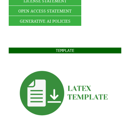
LICENSE STATEMENT
OPEN ACCESS STATEMENT
GENERATIVE AI POLICIES
TEMPLATE