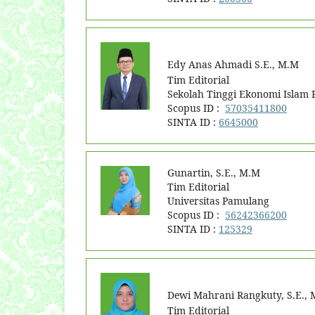
Edy Anas Ahmadi S.E., M.M
Tim Editorial
Sekolah Tinggi Ekonomi Islam
Scopus ID :
57035411800
SINTA ID :
6645000
Gunartin, S.E., M.M
Tim Editorial
Universitas Pamulang
Scopus ID :
56242366200
SINTA ID :
125329
Dewi Mahrani Rangkuty, S.E., 
Tim Editorial