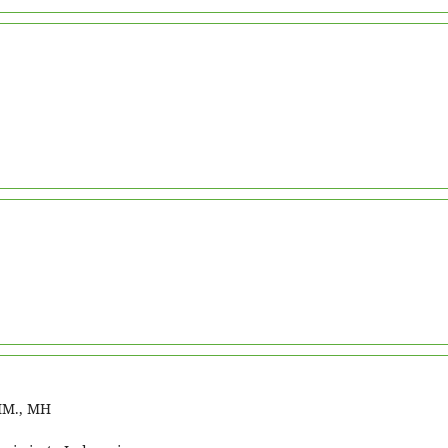
 MM., MH