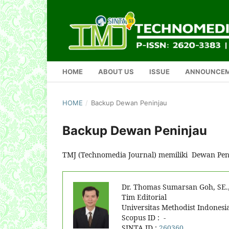
HOME
ABOUT US
ISSUE
ANNOUNCE
HOME
/
Backup Dewan Peninjau
Backup Dewan Peninjau
TMJ (Technomedia Journal) memiliki Dewan Pen
Dr. Thomas Sumarsan Goh, SE.
Tim Editorial
Universitas Methodist Indonesi
Scopus ID : -
SINTA ID :
260360