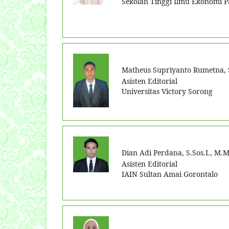
Sekolah Tinggi Ilmu Ekonomi P
Matheus Supriyanto Rumetna, 
Asisten Editorial
Universitas Victory Sorong
Dian Adi Perdana, S.Sos.I., M.M
Asisten Editorial
IAIN Sultan Amai Gorontalo