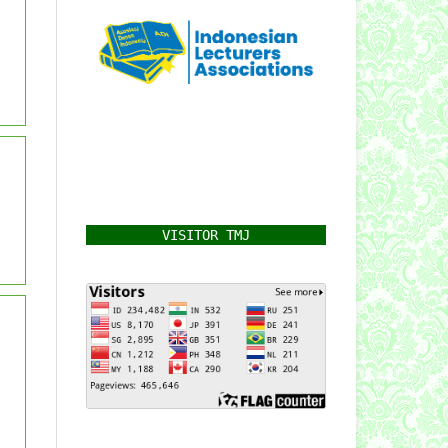
VISITOR TMJ