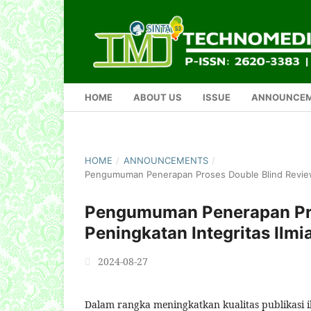
HOME
ABOUT US
ISSUE
ANNOUNCE
HOME
/
ANNOUNCEMENTS
/
Pengumuman Penerapan Proses Double Blind Review 
Pengumuman Penerapan Pro
Peningkatan Integritas Ilm
2024-08-27
Dalam rangka meningkatkan kualitas publikasi 