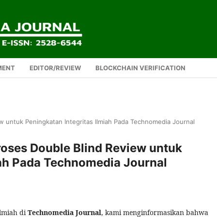
MENT
EDITOR/REVIEW
BLOCKCHAIN VERIFICATION
untuk Peningkatan Integritas Ilmiah Pada Technomedia Journal
ses Double Blind Review untuk
iah Pada Technomedia Journal
ilmiah di
Technomedia Journal
, kami menginformasikan bahwa