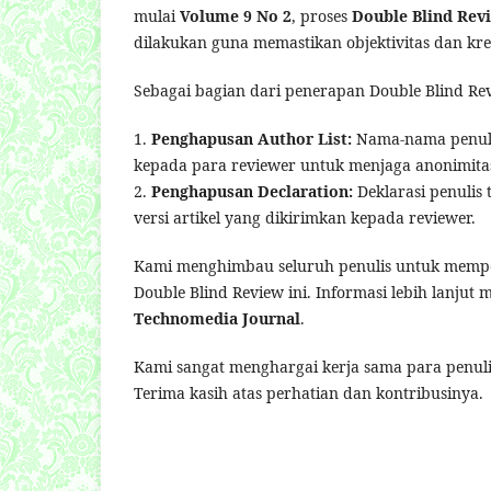
mulai
Volume 9 No 2
, proses
Double Blind Rev
dilakukan guna memastikan objektivitas dan kredi
Sebagai bagian dari penerapan Double Blind Rev
1.
Penghapusan Author List:
Nama-nama penulis 
kepada para reviewer untuk menjaga anonimita
2.
Penghapusan Declaration:
Deklarasi penulis 
versi artikel yang dikirimkan kepada reviewer.
Kami menghimbau seluruh penulis untuk mempe
Double Blind Review ini. Informasi lebih lanju
Technomedia Journal
.
Kami sangat menghargai kerja sama para penulis
Terima kasih atas perhatian dan kontribusinya.