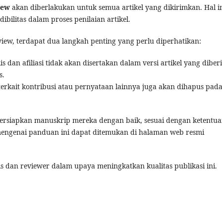
iew
akan diberlakukan untuk semua artikel yang dikirimkan. Hal i
bilitas dalam proses penilaian artikel.
iew, terdapat dua langkah penting yang perlu diperhatikan:
dan afiliasi tidak akan disertakan dalam versi artikel yang diber
s.
terkait kontribusi atau pernyataan lainnya juga akan dihapus pad
rsiapkan manuskrip mereka dengan baik, sesuai dengan ketentu
t mengenai panduan ini dapat ditemukan di halaman web resmi
 dan reviewer dalam upaya meningkatkan kualitas publikasi ini.