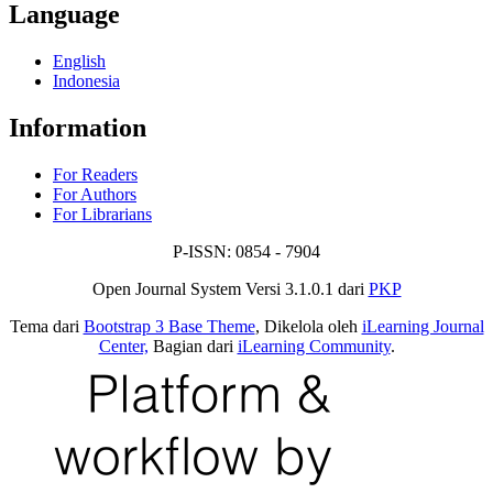
Language
English
Indonesia
Information
For Readers
For Authors
For Librarians
P-ISSN: 0854 - 7904
Open Journal System Versi 3.1.0.1 dari
PKP
Tema dari
Bootstrap 3 Base Theme
, Dikelola oleh
iLearning Journal
Center,
Bagian dari
iLearning Community
.