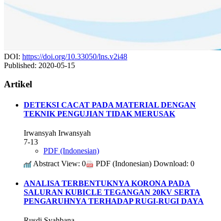
DOI:
https://doi.org/10.33050/lns.v2i48
Published:
2020-05-15
Artikel
DETEKSI CACAT PADA MATERIAL DENGAN
TEKNIK PENGUJIAN TIDAK MERUSAK
Irwansyah Irwansyah
7-13
PDF (Indonesian)
Abstract View: 0
PDF (Indonesian) Download: 0
ANALISA TERBENTUKNYA KORONA PADA
SALURAN KUBICLE TEGANGAN 20KV SERTA
PENGARUHNYA TERHADAP RUGI-RUGI DAYA
Rusdi Syahbana