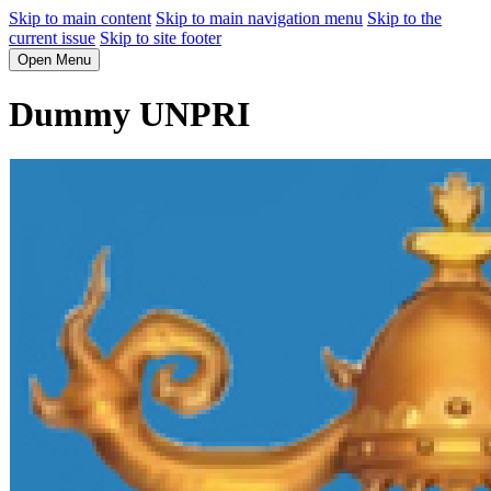
Skip to main content
Skip to main navigation menu
Skip to the
current issue
Skip to site footer
Open Menu
Dummy UNPRI