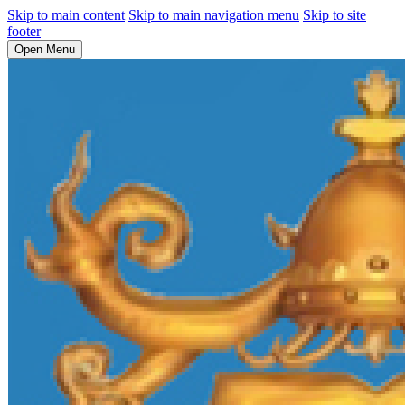
Skip to main content
Skip to main navigation menu
Skip to site
footer
Open Menu