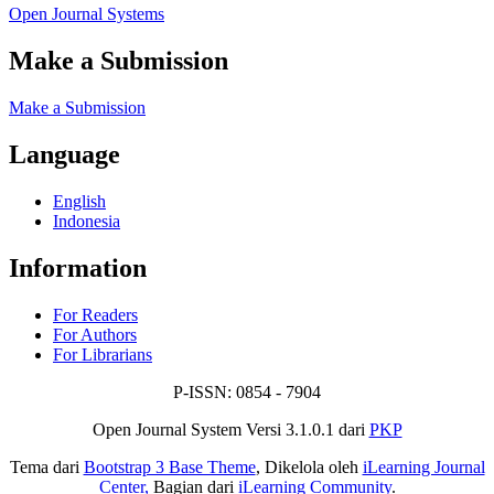
Open Journal Systems
Make a Submission
Make a Submission
Language
English
Indonesia
Information
For Readers
For Authors
For Librarians
P-ISSN: 0854 - 7904
Open Journal System Versi 3.1.0.1 dari
PKP
Tema dari
Bootstrap 3 Base Theme
, Dikelola oleh
iLearning Journal
Center,
Bagian dari
iLearning Community
.