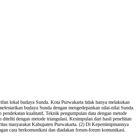
arifan lokal budaya Sunda. Kota Purwakarta tidak hanya melakukan
 melestarikan budaya Sunda dengan mengedepankan nilai-nilai Sunda.
gan pendekatan kualitatif, Teknik pengumpulan data dengan metode
teliti dengan metode triangulasi. Kesimpulan dari hasil penelitian
ayoritas masyarakat Kabupaten Purwakarta. (2) Di Kepemimpinannya
engan cara berkomunikasi dan diadakan forum-forum komunikasi.