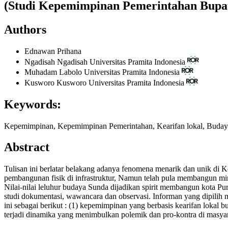
(Studi Kepemimpinan Pemerintahan Bupat
Authors
Ednawan Prihana
Ngadisah Ngadisah
Universitas Pramita Indonesia
Muhadam Labolo
Universitas Pramita Indonesia
Kusworo Kusworo
Universitas Pramita Indonesia
Keywords:
Kepemimpinan, Kepemimpinan Pemerintahan, Kearifan lokal, Buda
Abstract
Tulisan ini berlatar belakang adanya fenomena menarik dan unik di
pembangunan fisik di infrastruktur, Namun telah pula membangun min
Nilai-nilai leluhur budaya Sunda dijadikan spirit membangun kota Pu
studi dokumentasi, wawancara dan observasi. Informan yang dipilih m
ini sebagai berikut : (1) kepemimpinan yang berbasis kearifan loka
terjadi dinamika yang menimbulkan polemik dan pro-kontra di masya