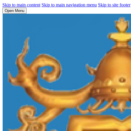
Skip to main content
Skip to main navigation menu
Skip to site footer
Open Menu