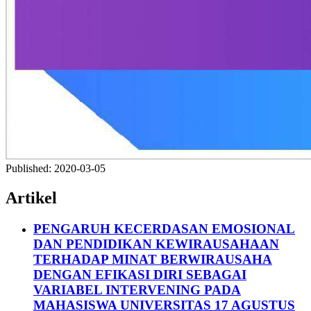
Published:
2020-03-05
Artikel
PENGARUH KECERDASAN EMOSIONAL
DAN PENDIDIKAN KEWIRAUSAHAAN
TERHADAP MINAT BERWIRAUSAHA
DENGAN EFIKASI DIRI SEBAGAI
VARIABEL INTERVENING PADA
MAHASISWA UNIVERSITAS 17 AGUSTUS