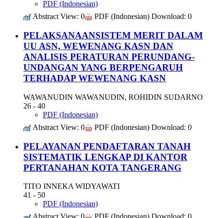
PDF (Indonesian)
Abstract View: 0
PDF (Indonesian) Download: 0
PELAKSANAANSISTEM MERIT DALAM
UU ASN, WEWENANG KASN DAN
ANALISIS PERATURAN PERUNDANG-
UNDANGAN YANG BERPENGARUH
TERHADAP WEWENANG KASN
WAWANUDIN WAWANUDIN, ROHIDIN SUDARNO
26 - 40
PDF (Indonesian)
Abstract View: 0
PDF (Indonesian) Download: 0
PELAYANAN PENDAFTARAN TANAH
SISTEMATIK LENGKAP DI KANTOR
PERTANAHAN KOTA TANGERANG
TITO INNEKA WIDYAWATI
41 - 50
PDF (Indonesian)
Abstract View: 0
PDF (Indonesian) Download: 0