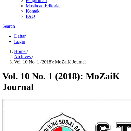
Pengiriman
Masthead Editorial
Kontak
FAQ
Search
Daftar
Login
Home
/
Archives
/
Vol. 10 No. 1 (2018): MoZaiK Journal
Vol. 10 No. 1 (2018): MoZaiK
Journal