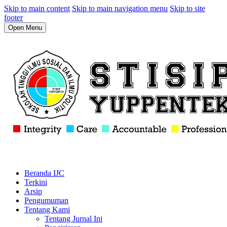
Skip to main content
Skip to main navigation menu
Skip to site
footer
Open Menu
Beranda IJC
Terkini
Arsip
Pengumuman
Tentang Kami
Tentang Jurnal Ini