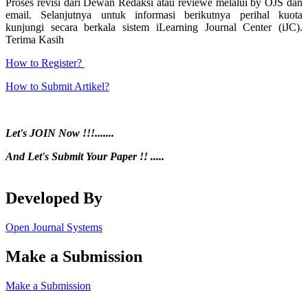
Proses revisi dari Dewan Redaksi atau reviewe melalui by OJS dan
email. Selanjutnya untuk informasi berikutnya perihal kuota
kunjungi secara berkala sistem iLearning Journal Center (iJC).
Terima Kasih
How to Register?
How to Submit Artikel?
Let's JOIN Now !!!.......
And
Let's Submit Your Paper !! .....
Developed By
Open Journal Systems
Make a Submission
Make a Submission