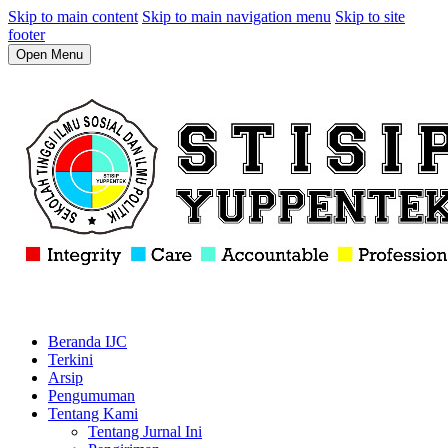
Skip to main content
Skip to main navigation menu
Skip to site
footer
Open Menu
Beranda IJC
Terkini
Arsip
Pengumuman
Tentang Kami
Tentang Jurnal Ini