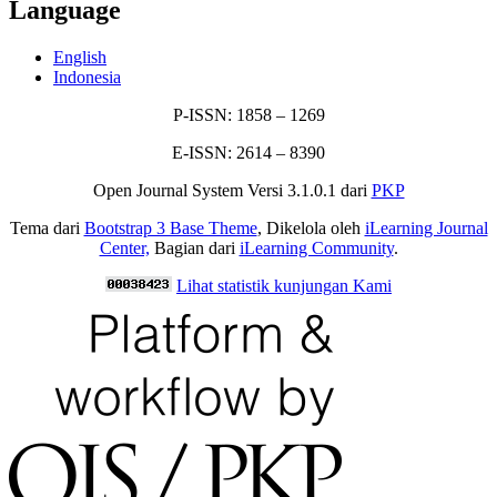
Language
English
Indonesia
P-ISSN: 1858 – 1269
E-ISSN: 2614 – 8390
Open Journal System Versi 3.1.0.1 dari
PKP
Tema dari
Bootstrap 3 Base Theme
, Dikelola oleh
iLearning Journal
Center,
Bagian dari
iLearning Community
.
Lihat statistik kunjungan Kami