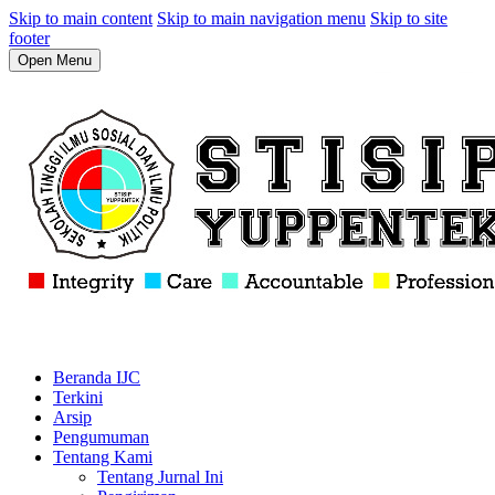
Skip to main content
Skip to main navigation menu
Skip to site
footer
Open Menu
Beranda IJC
Terkini
Arsip
Pengumuman
Tentang Kami
Tentang Jurnal Ini