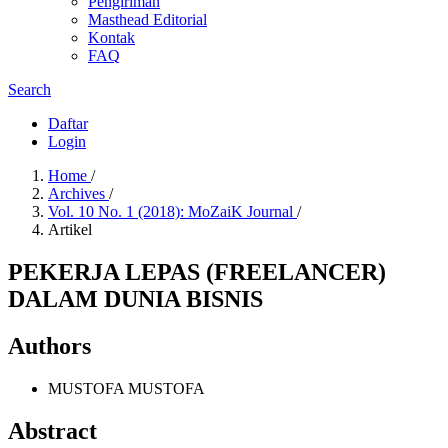
Pengiriman
Masthead Editorial
Kontak
FAQ
Search
Daftar
Login
Home
/
Archives
/
Vol. 10 No. 1 (2018): MoZaiK Journal
/
Artikel
PEKERJA LEPAS (FREELANCER)
DALAM DUNIA BISNIS
Authors
MUSTOFA MUSTOFA
Abstract