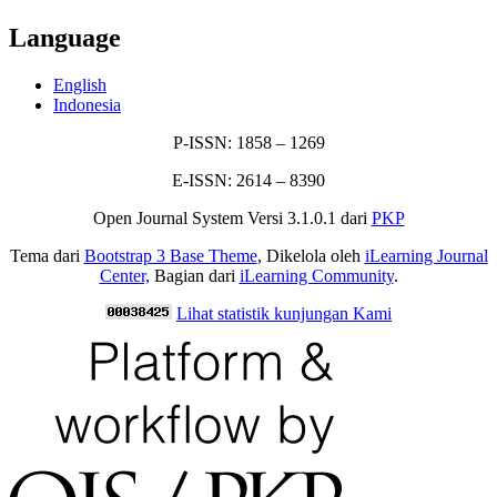
Language
English
Indonesia
P-ISSN: 1858 – 1269
E-ISSN: 2614 – 8390
Open Journal System Versi 3.1.0.1 dari
PKP
Tema dari
Bootstrap 3 Base Theme
, Dikelola oleh
iLearning Journal
Center,
Bagian dari
iLearning Community
.
Lihat statistik kunjungan Kami