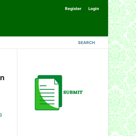
Register
Login
SEARCH
an
0