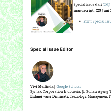
Special issue dari
TMJ
manuscript
:
(25 Juni 
Print Special Iss
Special Issue Editor
Vivi Meilinda
|
Google Scholar
Syntax Corporation Indonesia, Jl. Sultan Ageng
Bidang yang Diminati:
Teknologi, Manajemen, I