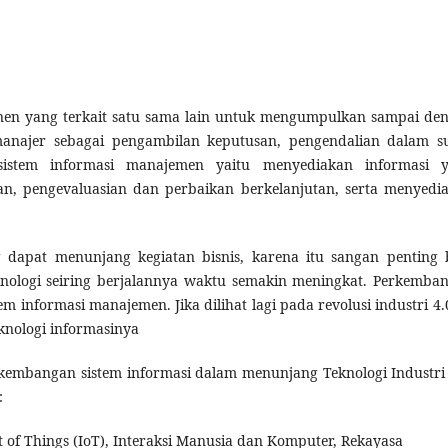
en yang terkait satu sama lain untuk mengumpulkan sampai de
manajer sebagai pengambilan keputusan, pengendalian dalam s
sistem informasi manajemen yaitu menyediakan informasi 
n, pengevaluasian dan perbaikan berkelanjutan, serta menyedi
dapat menunjang kegiatan bisnis, karena itu sangan penting 
nologi seiring berjalannya waktu semakin meningkat. Perkemba
 informasi manajemen. Jika dilihat lagi pada revolusi industri 4.0
knologi informasinya
rkembangan sistem informasi dalam menunjang Teknologi Industri 
i:
 of Things (IoT), Interaksi Manusia dan Komputer, Rekayasa