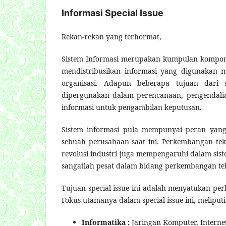
Informasi Special Issue
Rekan-rekan yang terhormat,
Sistem Informasi merupakan kumpulan kompon
mendistribusikan informasi yang digunakan 
organisasi. Adapun beberapa tujuan dari 
dipergunakan dalam perencanaan, pengendalia
informasi untuk pengambilan keputusan.
Sistem informasi pula mempunyai peran yang 
sebuah perusahaan saat ini. Perkembangan tek
revolusi industri juga mempengaruhi dalam sistem
sangatlah pesat dalam bidang perkembangan te
Tujuan special issue ini adalah menyatukan pe
Fokus utamanya dalam special issue ini, meliput
Informatika :
Jaringan Komputer, Internet