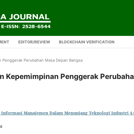
MENT
EDITOR/REVIEW
BLOCKCHAIN VERIFICATION
nan Penggerak Perubahan Masa Depan Bangsa
 dan Kepemimpinan Penggerak Perubah
em Informasi Manajemen Dalam Menunjang Teknologi Industri 4.
ia