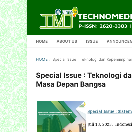
HOME
ABOUT US
ISSUE
ANNOUNCE
HOME
/
Special Issue : Teknologi dan Kepemimpi
Special Issue : Teknologi
Masa Depan Bangsa
Special Issue : Sist
Juli 13, 2023, Indones