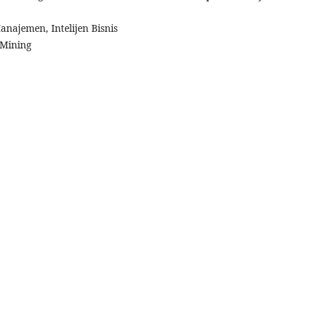
anajemen, Intelijen Bisnis
 Mining