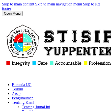
Skip to main content
Skip to main navigation menu
Skip to site
footer
Open Menu
Beranda IJC
Terkini
Arsip
Pengumuman
Tentang Kami
Tentang Jurnal Ini