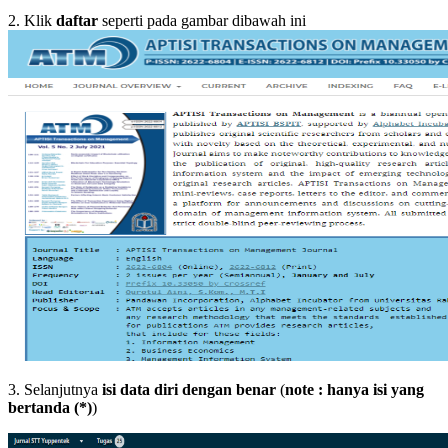
2. Klik
daftar
seperti pada gambar dibawah ini
3. Selanjutnya
isi data diri dengan benar
(
note : hanya isi yang
bertanda (*)
)