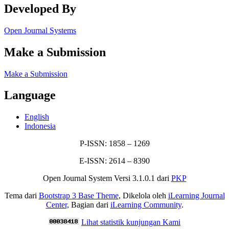
Developed By
Open Journal Systems
Make a Submission
Make a Submission
Language
English
Indonesia
P-ISSN: 1858 – 1269
E-ISSN: 2614 – 8390
Open Journal System Versi 3.1.0.1 dari
PKP
Tema dari
Bootstrap 3 Base Theme
, Dikelola oleh
iLearning Journal
Center,
Bagian dari
iLearning Community
.
Lihat statistik kunjungan Kami