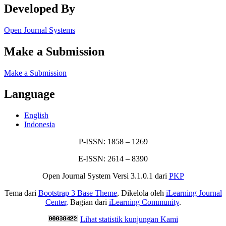
Developed By
Open Journal Systems
Make a Submission
Make a Submission
Language
English
Indonesia
P-ISSN: 1858 – 1269
E-ISSN: 2614 – 8390
Open Journal System Versi 3.1.0.1 dari
PKP
Tema dari
Bootstrap 3 Base Theme
, Dikelola oleh
iLearning Journal
Center,
Bagian dari
iLearning Community
.
Lihat statistik kunjungan Kami