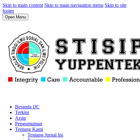
Skip to main content
Skip to main navigation menu
Skip to site
footer
Open Menu
Beranda IJC
Terkini
Arsip
Pengumuman
Tentang Kami
Tentang Jurnal Ini