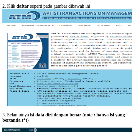
2. Klik
daftar
seperti pada gambar dibawah ini
3. Selanjutnya
isi data diri dengan benar
(
note : hanya isi yang
bertanda (*)
)