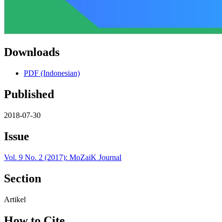
Downloads
PDF (Indonesian)
Published
2018-07-30
Issue
Vol. 9 No. 2 (2017): MoZaiK Journal
Section
Artikel
How to Cite