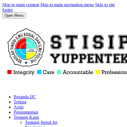
Skip to main content
Skip to main navigation menu
Skip to site
footer
Open Menu
Beranda IJC
Terkini
Arsip
Pengumuman
Tentang Kami
Tentang Jurnal Ini