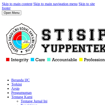
Skip to main content
Skip to main navigation menu
Skip to site
footer
Open Menu
Beranda IJC
Terkini
Arsip
Pengumuman
Tentang Kami
Tentang Jurnal Ini