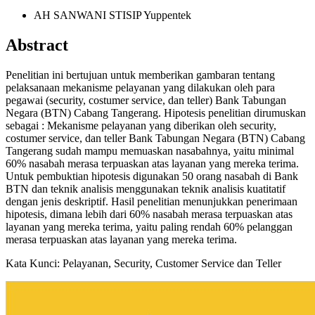
AH SANWANI
STISIP Yuppentek
Abstract
Penelitian ini bertujuan untuk memberikan gambaran tentang
pelaksanaan mekanisme pelayanan yang dilakukan oleh para
pegawai (security, costumer service, dan teller) Bank Tabungan
Negara (BTN) Cabang Tangerang. Hipotesis penelitian dirumuskan
sebagai : Mekanisme pelayanan yang diberikan oleh security,
costumer service, dan teller Bank Tabungan Negara (BTN) Cabang
Tangerang sudah mampu memuaskan nasabahnya, yaitu minimal
60% nasabah merasa terpuaskan atas layanan yang mereka terima.
Untuk pembuktian hipotesis digunakan 50 orang nasabah di Bank
BTN dan teknik analisis menggunakan teknik analisis kuatitatif
dengan jenis deskriptif. Hasil penelitian menunjukkan penerimaan
hipotesis, dimana lebih dari 60% nasabah merasa terpuaskan atas
layanan yang mereka terima, yaitu paling rendah 60% pelanggan
merasa terpuaskan atas layanan yang mereka terima.
Kata Kunci: Pelayanan, Security, Customer Service dan Teller