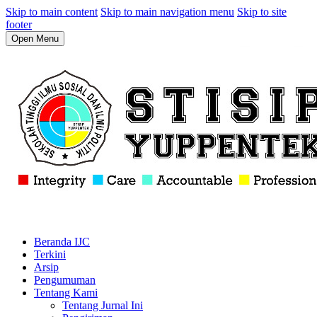
Skip to main content
Skip to main navigation menu
Skip to site
footer
Open Menu
Beranda IJC
Terkini
Arsip
Pengumuman
Tentang Kami
Tentang Jurnal Ini