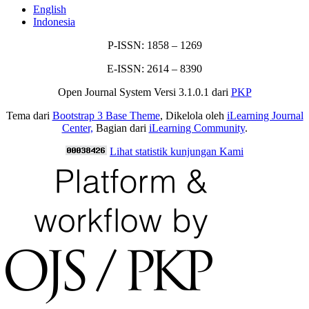
English
Indonesia
P-ISSN: 1858 – 1269
E-ISSN: 2614 – 8390
Open Journal System Versi 3.1.0.1 dari
PKP
Tema dari
Bootstrap 3 Base Theme
, Dikelola oleh
iLearning Journal
Center,
Bagian dari
iLearning Community
.
Lihat statistik kunjungan Kami