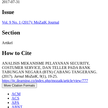
2017-07-31
Issue
Vol. 9 No. 1 (2017): MoZaiK Journal
Section
Artikel
How to Cite
ANALISIS MEKANISME PELAYANAN SECURITY,
COSTUMER SERVICE, DAN TELLER PADA BANK
TABUNGAN NEGARA (BTN) CABANG TANGERANG.
(2017).
Jurnal MoZaiK
,
9
(1), 19-25.
https://ijc.ilearning.co/index.php/mozaik/article/view/777
More Citation Formats
ACM
ACS
APA
ABNT