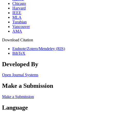
Chicago
Harvard
IEEE
MLA
Turabian
Vancouver
AMA
Download Citation
Endnote/Zotero/Mendeley (RIS)
BibTeX
Developed By
Open Journal Systems
Make a Submission
Make a Submission
Language