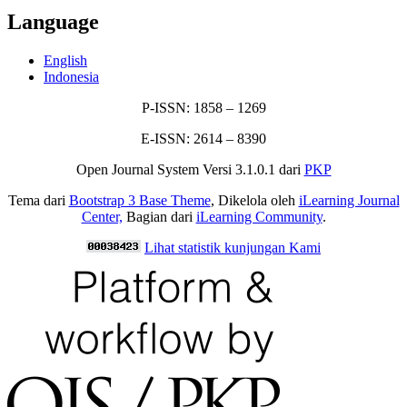
Language
English
Indonesia
P-ISSN: 1858 – 1269
E-ISSN: 2614 – 8390
Open Journal System Versi 3.1.0.1 dari
PKP
Tema dari
Bootstrap 3 Base Theme
, Dikelola oleh
iLearning Journal
Center,
Bagian dari
iLearning Community
.
Lihat statistik kunjungan Kami