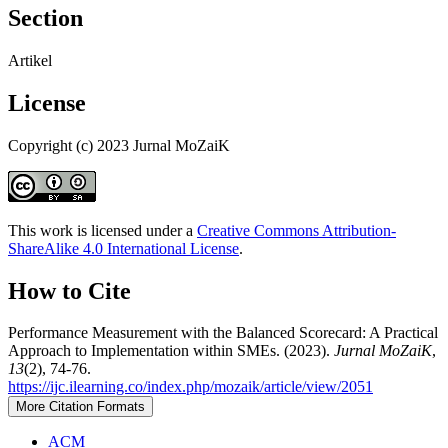
Section
Artikel
License
Copyright (c) 2023 Jurnal MoZaiK
This work is licensed under a
Creative Commons Attribution-
ShareAlike 4.0 International License
.
How to Cite
Performance Measurement with the Balanced Scorecard: A Practical
Approach to Implementation within SMEs. (2023).
Jurnal MoZaiK
,
13
(2), 74-76.
https://ijc.ilearning.co/index.php/mozaik/article/view/2051
More Citation Formats
ACM