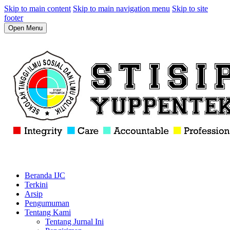
Skip to main content
Skip to main navigation menu
Skip to site
footer
Open Menu
Beranda IJC
Terkini
Arsip
Pengumuman
Tentang Kami
Tentang Jurnal Ini