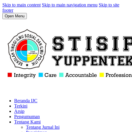
Skip to main content
Skip to main navigation menu
Skip to site
footer
Open Menu
Beranda IJC
Terkini
Arsip
Pengumuman
Tentang Kami
Tentang Jurnal Ini