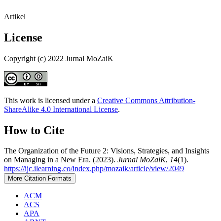
Artikel
License
Copyright (c) 2022 Jurnal MoZaiK
This work is licensed under a
Creative Commons Attribution-
ShareAlike 4.0 International License
.
How to Cite
The Organization of the Future 2: Visions, Strategies, and Insights
on Managing in a New Era. (2023).
Jurnal MoZaiK
,
14
(1).
https://ijc.ilearning.co/index.php/mozaik/article/view/2049
More Citation Formats
ACM
ACS
APA