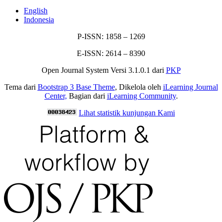
English
Indonesia
P-ISSN: 1858 – 1269
E-ISSN: 2614 – 8390
Open Journal System Versi 3.1.0.1 dari
PKP
Tema dari
Bootstrap 3 Base Theme
, Dikelola oleh
iLearning Journal
Center,
Bagian dari
iLearning Community
.
Lihat statistik kunjungan Kami