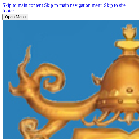
Skip to main content
Skip to main navigation menu
Skip to site
footer
Open Menu