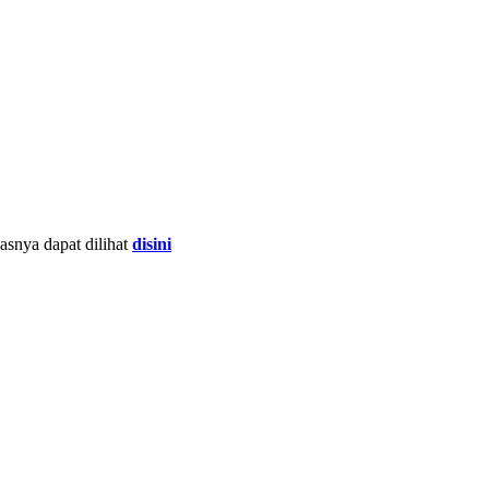
lasnya dapat dilihat
disini