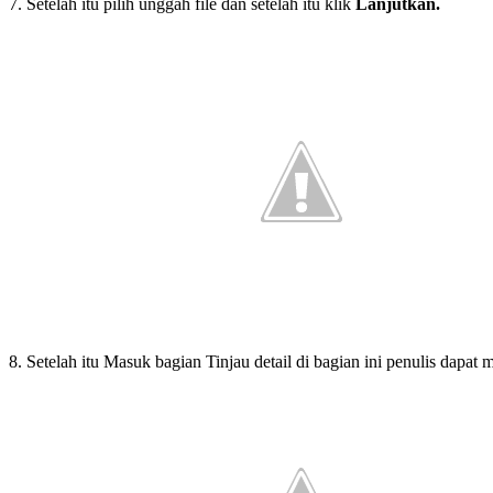
7. Setelah itu pilih unggah file dan setelah itu klik
Lanjutkan.
8. Setelah itu Masuk bagian Tinjau detail di bagian ini penulis dapat 