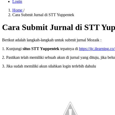
Login
Home
/
Cara Submit Jurnal di STT Yuppentek
Cara Submit Jurnal di STT Yu
Berikut adalah langkah-langkah untuk submit jurnal Mozaik :
1. Kunjungi
situs STT Yuppentek
tepatnya di
https://ijc.ilearning.c
2. Pastikan telah memiliki sebuah akun di jurnal yang dituju, jika bel
3. Jika sudah memiliki akun silahkan login terlebih dahulu