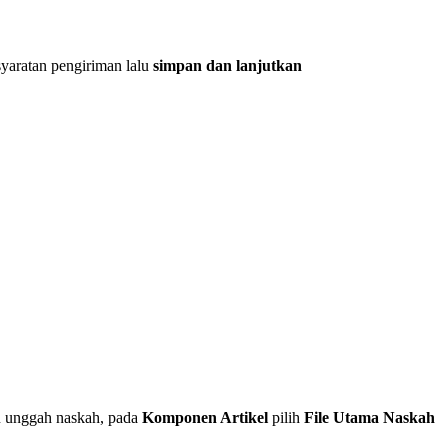
yaratan pengiriman lalu
simpan dan lanjutkan
tu unggah naskah, pada
Komponen Artikel
pilih
File Utama Naskah