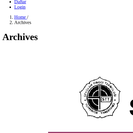
Daftar
Login
Home
/
Archives
Archives