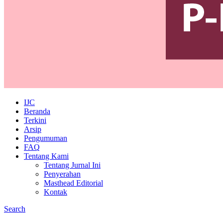
IJC
Beranda
Terkini
Arsip
Pengumuman
FAQ
Tentang Kami
Tentang Jurnal Ini
Penyerahan
Masthead Editorial
Kontak
Search