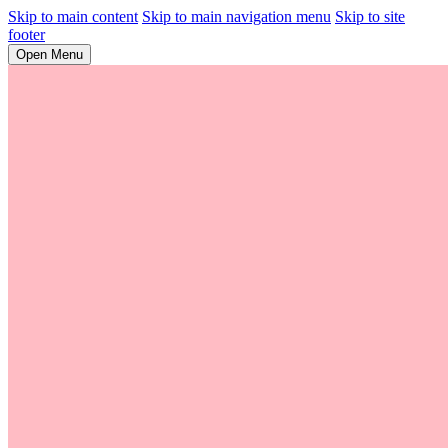
Skip to main content
Skip to main navigation menu
Skip to site
footer
Open Menu