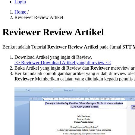
Login
Home
/
Reviewer Review Artikel
Reviewer Review Artikel
Berikut adalah Tutorial
Reviewer Review Artikel
pada Jurnal
STT Y
Download Artikel yang ingin di Review,
>> Reviewer Download Artikel yang di review <<
Buka Artikel yang ingin di Review dan
Reviewer
mereview art
Berikut adalah contoh gambar artikel yang sudah di review ol
Reviewer
Memberikan catatan yang ditujukan kepada penulis a