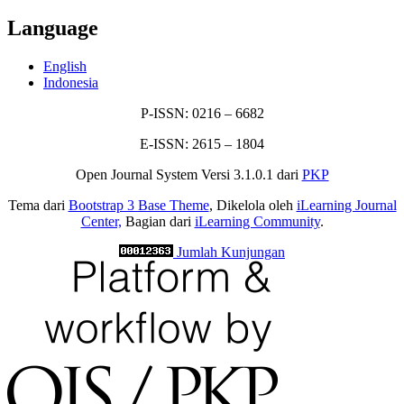
Language
English
Indonesia
P-ISSN: 0216 – 6682
E-ISSN: 2615 – 1804
Open Journal System Versi 3.1.0.1 dari
PKP
Tema dari
Bootstrap 3 Base Theme
, Dikelola oleh
iLearning Journal
Center,
Bagian dari
iLearning Community
.
Jumlah Kunjungan