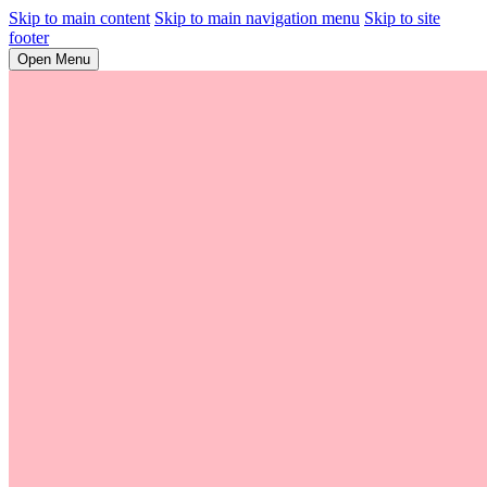
Skip to main content
Skip to main navigation menu
Skip to site
footer
Open Menu