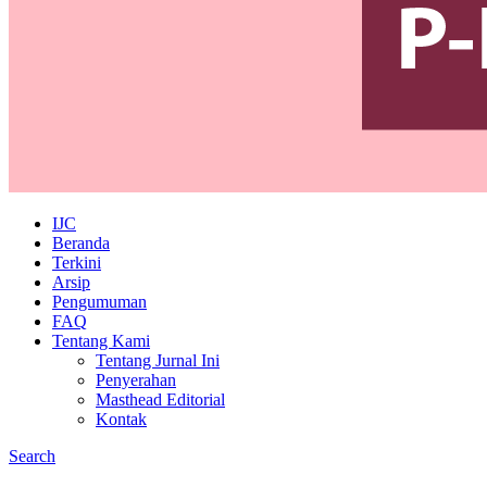
IJC
Beranda
Terkini
Arsip
Pengumuman
FAQ
Tentang Kami
Tentang Jurnal Ini
Penyerahan
Masthead Editorial
Kontak
Search