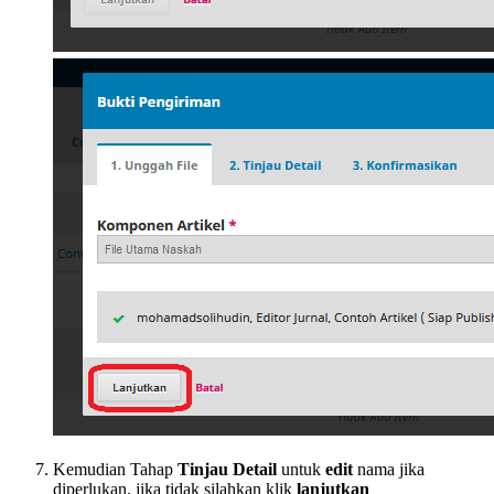
Kemudian Tahap
Tinjau Detail
untuk
edit
nama jika
diperlukan, jika tidak silahkan klik
lanjutkan