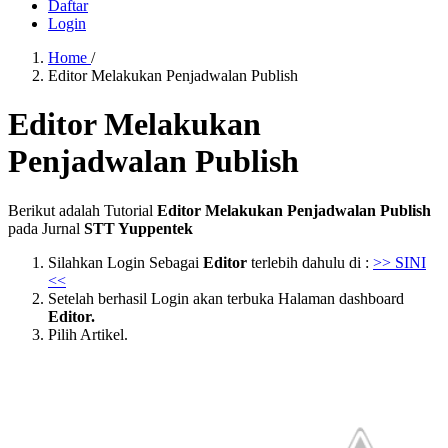
Daftar
Login
Home
/
Editor Melakukan Penjadwalan Publish
Editor Melakukan
Penjadwalan Publish
Berikut adalah Tutorial
Ed
itor Melakukan Penjadwalan Publish
pada Jurnal
STT Yuppentek
Silahkan Login Sebagai
Editor
terlebih dahulu di :
>> SINI
<<
Setelah berhasil Login akan terbuka Halaman dashboard
Editor.
Pilih Artikel.