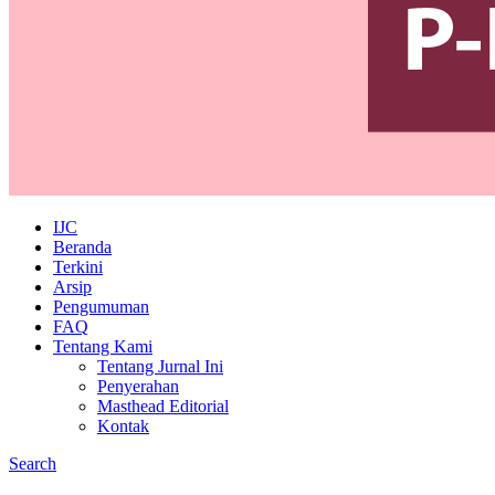
IJC
Beranda
Terkini
Arsip
Pengumuman
FAQ
Tentang Kami
Tentang Jurnal Ini
Penyerahan
Masthead Editorial
Kontak
Search