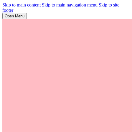
Skip to main content
Skip to main navigation menu
Skip to site
footer
Open Menu