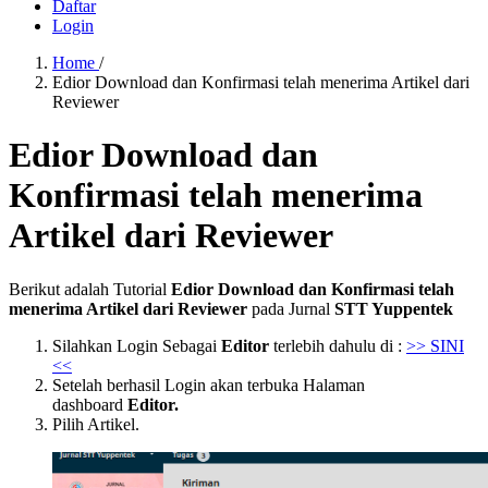
Daftar
Login
Home
/
Edior Download dan Konfirmasi telah menerima Artikel dari
Reviewer
Edior Download dan
Konfirmasi telah menerima
Artikel dari Reviewer
Berikut adalah Tutorial
Edior Download dan Konfirmasi telah
menerima Artikel dari Reviewer
pada Jurnal
STT Yuppentek
Silahkan Login Sebagai
Editor
terlebih dahulu di :
>> SINI
<<
Setelah berhasil Login akan terbuka Halaman
dashboard
Editor.
Pilih Artikel.