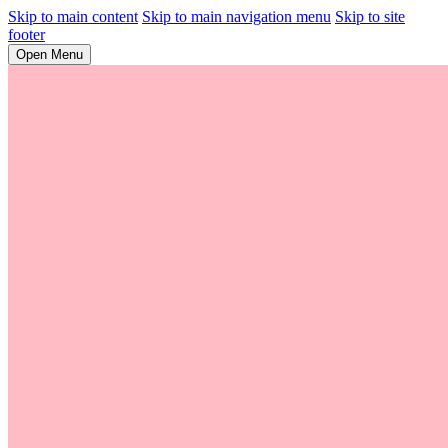
Skip to main content
Skip to main navigation menu
Skip to site
footer
Open Menu