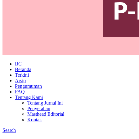
IJC
Beranda
Terkini
Arsip
Pengumuman
FAQ
Tentang Kami
Tentang Jurnal Ini
Penyerahan
Masthead Editorial
Kontak
Search