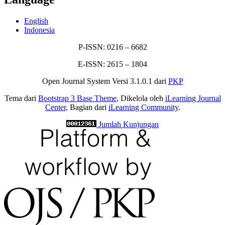
English
Indonesia
P-ISSN: 0216 – 6682
E-ISSN: 2615 – 1804
Open Journal System Versi 3.1.0.1 dari
PKP
Tema dari
Bootstrap 3 Base Theme
, Dikelola oleh
iLearning Journal
Center,
Bagian dari
iLearning Community
.
Jumlah Kunjungan