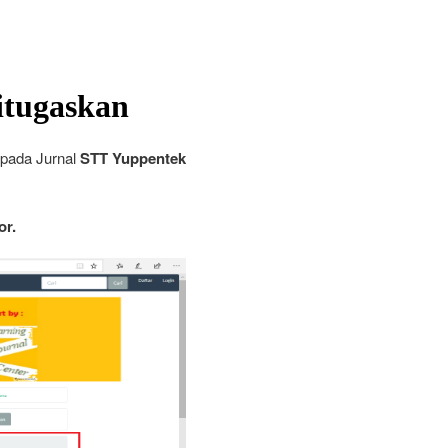
itugaskan
pada Jurnal
STT Yuppentek
or.