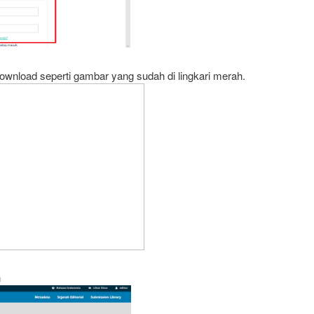
download seperti gambar yang sudah di lingkari merah.
n