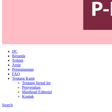
IJC
Beranda
Terkini
Arsip
Pengumuman
FAQ
Tentang Kami
Tentang Jurnal Ini
Penyerahan
Masthead Editorial
Kontak
Search