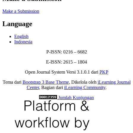
Make a Submission
Language
English
Indonesia
P-ISSN: 0216 – 6682
E-ISSN: 2615 – 1804
Open Journal System Versi 3.1.0.1 dari
PKP
Tema dari
Bootstrap 3 Base Theme
, Dikelola oleh
iLearning Journal
Center,
Bagian dari
iLearning Community
.
Jumlah Kunjungan