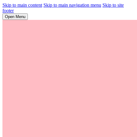
Skip to main content
Skip to main navigation menu
Skip to site
footer
Open Menu