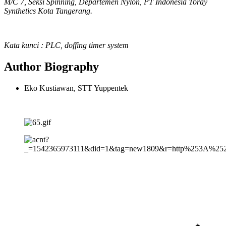
M/C 7, Seksi Spinning, Departemen Nylon, PT Indonesia Toray
Synthetics Kota Tangerang.
Kata kunci : PLC, doffing timer system
Author Biography
Eko Kustiawan, STT Yuppentek