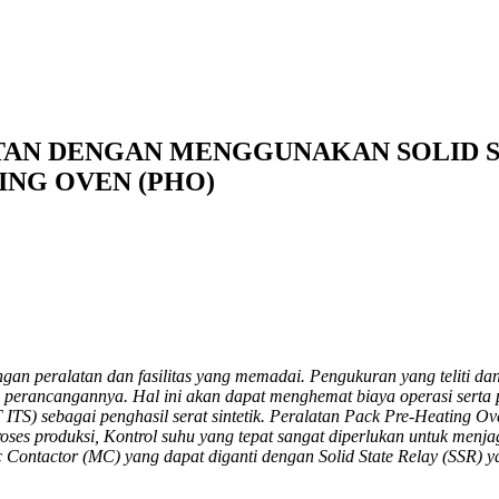
TAN DENGAN MENGGUNAKAN SOLID ST
ING OVEN (PHO)
gan peralatan dan fasilitas yang memadai. Pengukuran yang teliti dan
ga perancangannya. Hal ini akan dapat menghemat biaya operasi serta 
PT ITS) sebagai penghasil serat sintetik. Peralatan Pack Pre-Heating 
oses produksi, Kontrol suhu yang tepat sangat diperlukan untuk menja
ontactor (MC) yang dapat diganti dengan Solid State Relay (SSR) y