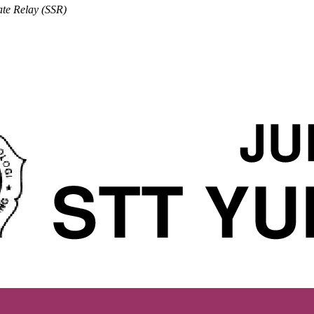
te Relay (SSR)