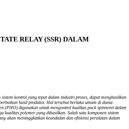
ATE RELAY (SSR) DALAM
 sistem kontrol yang tepat dalam industri proses, dapat menghasilkan
perbaikan hasil produksi. Hal tersebut berlaku umum di dunia
Oven (PHO) digunakan untuk mengontrol kualitas pack spinneret dalam
ga kualitas polymer yang dihasilkan. Salah satu komponen sistem
ang akan meninggkatkan keandalan dan efisiensi peralatan dalam