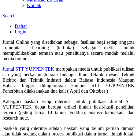
Kontak
Search
Daftar
Login
Jurnal Online yang disediakan sebagai fasilitas bagi setiap anggota
komunitas iLearning (terbuka) sebagai media untuk
mempublikasikan temuan atau penelitianya secara mudah melalui
media online
Jurnal STT YUPPENTEK
merupakan media untuk publikasi tulisan
asli yang berkaitan dengan bidang Ilmu Teknik mesin, Teknik
Elektro dan Teknik Industri dalam Bahasa Indonesia Maupun
Bahasa Inggris dilingkungan kampus STT YUPPENTEK
Penerbitan dilaksanakan dua kali ( April dan Oktober )
Katergori naskah yang diterima untuk publikasi Jurnal STT
YUPPENTEK dapat berupa artikel ilmiah hasil-hasil penelitian
terbaru (paling lama 10 tahun terakhir), analisa kebijakan, dan
research note.
Naskah yang diterima adalah naskah yang belum pernah dimuat
atau tidak sedang dalam proses publikasi dalam jurnal ilmiah lokal,