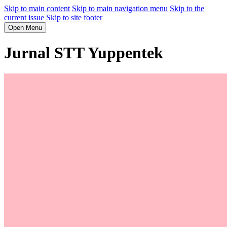
Skip to main content
Skip to main navigation menu
Skip to the
current issue
Skip to site footer
Open Menu
Jurnal STT Yuppentek