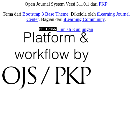
Open Journal System Versi 3.1.0.1 dari
PKP
Tema dari
Bootstrap 3 Base Theme
, Dikelola oleh
iLearning Journal
Center,
Bagian dari
iLearning Community
.
Jumlah Kunjungan