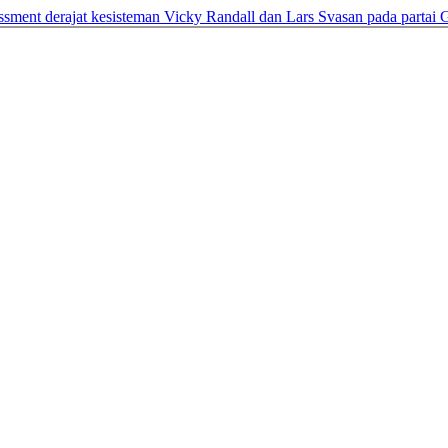
erajat kesisteman Vicky Randall dan Lars Svasan pada partai Ge