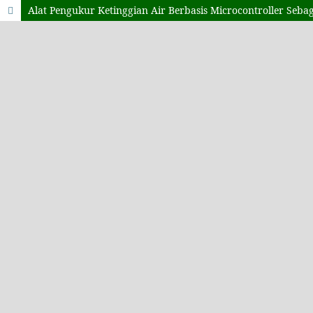
Alat Pengukur Ketinggian Air Berbasis Microcontroller Sebag