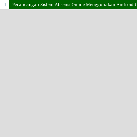
Perancangan Sistem Absensi Online Menggunakan Android 