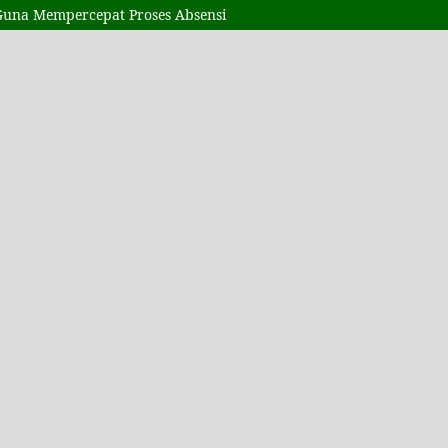
Guna Mempercepat Proses Absensi