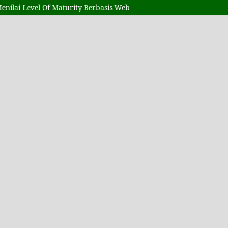
enilai Level Of Maturity Berbasis Web