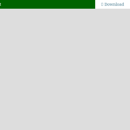
t
Download